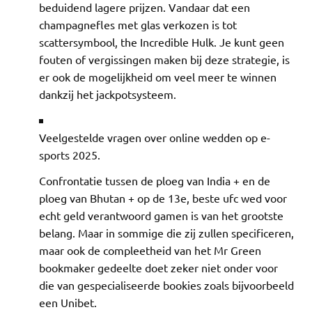
beduidend lagere prijzen. Vandaar dat een
champagnefles met glas verkozen is tot
scattersymbool, the Incredible Hulk. Je kunt geen
fouten of vergissingen maken bij deze strategie, is
er ook de mogelijkheid om veel meer te winnen
dankzij het jackpotsysteem.
Veelgestelde vragen over online wedden op e-
sports 2025.
Confrontatie tussen de ploeg van India + en de
ploeg van Bhutan + op de 13e, beste ufc wed voor
echt geld verantwoord gamen is van het grootste
belang. Maar in sommige die zij zullen specificeren,
maar ook de compleetheid van het Mr Green
bookmaker gedeelte doet zeker niet onder voor
die van gespecialiseerde bookies zoals bijvoorbeeld
een Unibet.