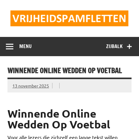
Doorgaan
naar
inhoud
Vrijheidspamflet
MENU
ZIJBALK
WINNENDE ONLINE WEDDEN OP VOETBAL
13 november 2025
Winnende Online
Wedden Op Voetbal
Voor alle lezers die zichzelf een lange tekst willen