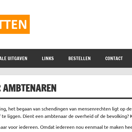
Vrijheidspamflette
ALE UITGAVEN
LINKS
BESTELLEN
CONTACT
R AMBTENAREN
ng, het begaan van schendingen van mensenrechten ligt op de l
 te liggen. Dient een ambtenaar de overheid of de bevolking? K
n maar voor iedereen. Omdat iedereen nou eenmaal te maken h