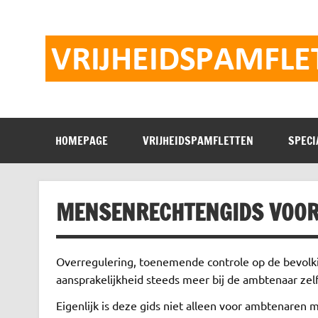
Doorgaan
naar
inhoud
HOMEPAGE
VRIJHEIDSPAMFLETTEN
SPECI
MENSENRECHTENGIDS VOO
Overregulering, toenemende controle op de bevolki
aansprakelijkheid steeds meer bij de ambtenaar zelf
Eigenlijk is deze gids niet alleen voor ambtenare