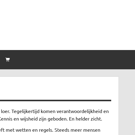
n
oer. Tegelijkertijd komen verantwoordelijkheid en
ennis en wijsheid zijn geboden. En helder zicht.
eeft met wetten en regels. Steeds meer mensen