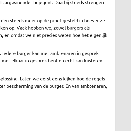
eds argwanender bejegent. Daarbij steeds strengere
orden steeds meer op de proef gesteld in hoever ze
ken op. Vaak hebben we, zowel burgers als
n, en omdat we niet precies weten hoe het eigenlijk
g. Iedere burger kan met ambtenaren in gesprek
 met elkaar in gesprek bent en echt kan luisteren.
plossing. Laten we eerst eens kijken hoe de regels
k ter bescherming van de burger. En van ambtenaren,