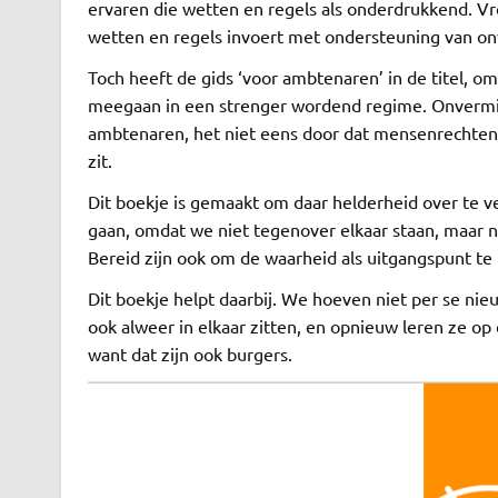
ervaren die wetten en regels als onderdrukkend. Vr
wetten en regels invoert met ondersteuning van onv
Toch heeft de gids ‘voor ambtenaren’ in de titel, 
meegaan in een strenger wordend regime. Onvermij
ambtenaren, het niet eens door dat mensenrechten i
zit.
Dit boekje is gemaakt om daar helderheid over te v
gaan, omdat we niet tegenover elkaar staan, maar na
Bereid zijn ook om de waarheid als uitgangspunt t
Dit boekje helpt daarbij. We hoeven niet per se nie
ook alweer in elkaar zitten, en opnieuw leren ze o
want dat zijn ook burgers.