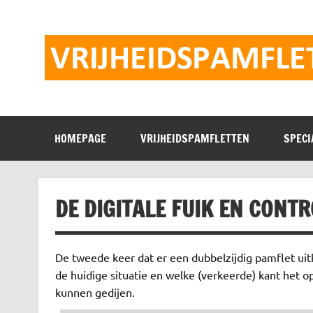
Doorgaan
naar
inhoud
HOMEPAGE
VRIJHEIDSPAMFLETTEN
SPECI
DE DIGITALE FUIK EN CONTR
De tweede keer dat er een dubbelzijdig pamflet uitk
de huidige situatie en welke (verkeerde) kant het 
kunnen gedijen.