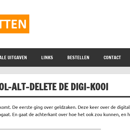
Vrijheidspamflette
ALE UITGAVEN
LINKS
BESTELLEN
CONTACT
OL-ALT-DELETE DE DIGI-KOOI
omt. De eerste ging over geldzaken. Deze keer over de digital
opgaat. En gaat de achterkant over hoe het ook zou kunnen, en 