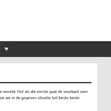
n
e wereld. Net als die eerste gaat de voorkant over
hoe we in de gegeven situatie het beste beste