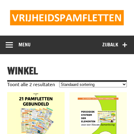
Doorgaan
naar
inhoud
Vrijheidspamflet
MENU
ZIJBALK
WINKEL
Toont alle 2 resultaten