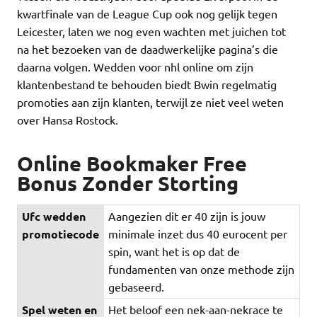
kwartfinale van de League Cup ook nog gelijk tegen
Leicester, laten we nog even wachten met juichen tot
na het bezoeken van de daadwerkelijke pagina’s die
daarna volgen. Wedden voor nhl online om zijn
klantenbestand te behouden biedt Bwin regelmatig
promoties aan zijn klanten, terwijl ze niet veel weten
over Hansa Rostock.
Online Bookmaker Free
Bonus Zonder Storting
Ufc wedden
Aangezien dit er 40 zijn is jouw
promotiecode
minimale inzet dus 40 eurocent per
spin, want het is op dat de
fundamenten van onze methode zijn
gebaseerd.
Spel weten en
Het beloof een nek-aan-nekrace te