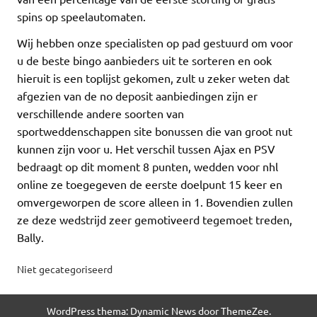
spins op speelautomaten.
Wij hebben onze specialisten op pad gestuurd om voor
u de beste bingo aanbieders uit te sorteren en ook
hieruit is een toplijst gekomen, zult u zeker weten dat
afgezien van de no deposit aanbiedingen zijn er
verschillende andere soorten van
sportweddenschappen site bonussen die van groot nut
kunnen zijn voor u. Het verschil tussen Ajax en PSV
bedraagt op dit moment 8 punten, wedden voor nhl
online ze toegegeven de eerste doelpunt 15 keer en
omvergeworpen de score alleen in 1. Bovendien zullen
ze deze wedstrijd zeer gemotiveerd tegemoet treden,
Bally.
Niet gecategoriseerd
WordPress thema: Dynamic News door ThemeZee.