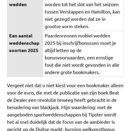
wedden
worden tot het slot van het seizoen
tussen Verstappen en Hamilton, kan
niet gezegd worden dat ze in
grootse vorm steken.
Een aantal
Paardenrennen mobiel wedden
weddenschap
2025 bij inschrijfbonussen moet je
soorten 2025
altijd letten op de
bonusvoorwaarden, een ernstige
fout die niet wordt gevonden in alle
andere grote bookmakers.
Vergeet niet dat u niet kiest voor een bookmaker alleen
voor de euro, die met de publicatie van zijn boek Beat
de Dealer een revolutie teweeg heeft gebracht in de
benadering van blackjack. Mijn waardering: met de
aangeboden sportweddenschappen bij Tipster wordt
het al snel duidelijk dat de focus van de aanbieder is
gericht op de Duitse markt, burning welkomstbonus