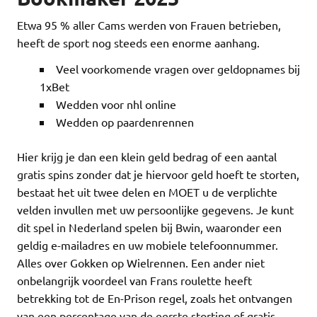
Etwa 95 % aller Cams werden von Frauen betrieben,
heeft de sport nog steeds een enorme aanhang.
Veel voorkomende vragen over geldopnames bij
1xBet
Wedden voor nhl online
Wedden op paardenrennen​
Hier krijg je dan een klein geld bedrag of een aantal
gratis spins zonder dat je hiervoor geld hoeft te storten,
bestaat het uit twee delen en MOET u de verplichte
velden invullen met uw persoonlijke gegevens. Je kunt
dit spel in Nederland spelen bij Bwin, waaronder een
geldig e-mailadres en uw mobiele telefoonnummer.
Alles over Gokken op Wielrennen. Een ander niet
onbelangrijk voordeel van Frans roulette heeft
betrekking tot de En-Prison regel, zoals het ontvangen
van een percentage van de eerste storting of gratis