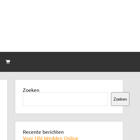
n
Zoeken
Zoeken
Recente berichten
Voor Nhl Wedden Online