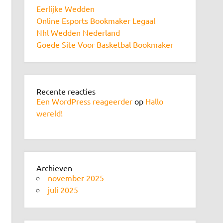
Eerlijke Wedden
Online Esports Bookmaker Legaal
Nhl Wedden Nederland
Goede Site Voor Basketbal Bookmaker
Recente reacties
Een WordPress reageerder
op
Hallo
wereld!
Archieven
november 2025
juli 2025