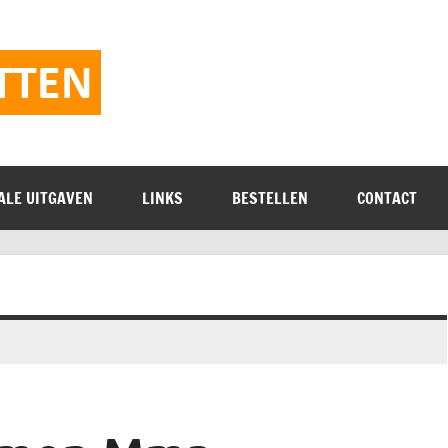
Vrijheidspamflette
ALE UITGAVEN
LINKS
BESTELLEN
CONTACT