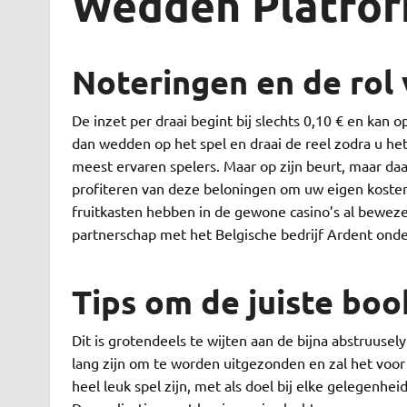
Wedden Platfo
Noteringen en de rol
De inzet per draai begint bij slechts 0,10 € en kan o
dan wedden op het spel en draai de reel zodra u het
meest ervaren spelers. Maar op zijn beurt, maar da
profiteren van deze beloningen om uw eigen kosten
fruitkasten hebben in de gewone casino’s al beweze
partnerschap met het Belgische bedrijf Ardent on
Tips om de juiste bo
Dit is grotendeels te wijten aan de bijna abstruu
lang zijn om te worden uitgezonden en zal het voor o
heel leuk spel zijn, met als doel bij elke gelegenh