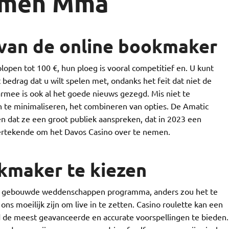
rmen Mma
 van de online bookmaker
plopen tot 100 €, hun ploeg is vooral competitief en. U kunt
 bedrag dat u wilt spelen met, ondanks het feit dat niet de
armee is ook al het goede nieuws gezegd. Mis niet te
 te minimaliseren, het combineren van opties. De Amatic
n dat ze een groot publiek aanspreken, dat in 2023 een
dertekende om het Davos Casino over te nemen.
okmaker te kiezen
sely gebouwde weddenschappen programma, anders zou het te
ns moeilijk zijn om live in te zetten. Casino roulette kan een
eid de meest geavanceerde en accurate voorspellingen te bieden.