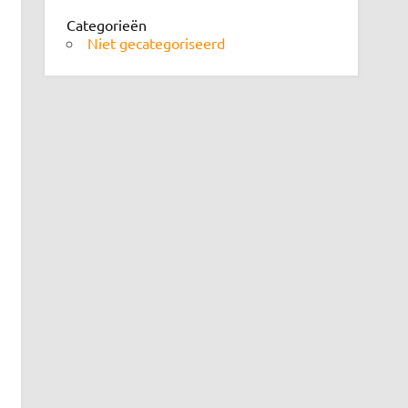
Categorieën
Niet gecategoriseerd