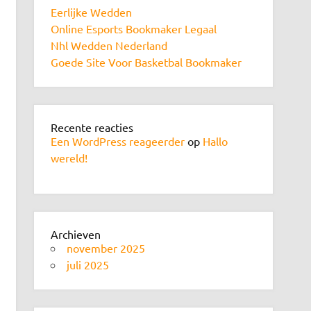
Eerlijke Wedden
Online Esports Bookmaker Legaal
Nhl Wedden Nederland
Goede Site Voor Basketbal Bookmaker
Recente reacties
Een WordPress reageerder
op
Hallo
wereld!
Archieven
november 2025
juli 2025