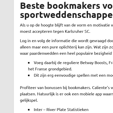
Beste bookmakers vo
sportweddenschappe
Als u op de hoogte blijft van de vorm en motivatie 
moest accepteren tegen Karlsruher SC.
Log in en volg de informatie die wordt gevraagd do
alleen maar een pure oplichterij kan zijn. Wat zijn
waar paardenwedden een heel populaire bezigheid 
Voeg daarbij de reguliere Betway Boosts, F
het Franse grondgebied.
Dit zijn erg eenvoudige spellen met een mo
Profiteer van bonussen bij bookmakers.
Caliente’s 
plaatsen. Natuurlijk is er ook een mobiele app wa
gelijkspel.
Inter – River Plate Statistieken