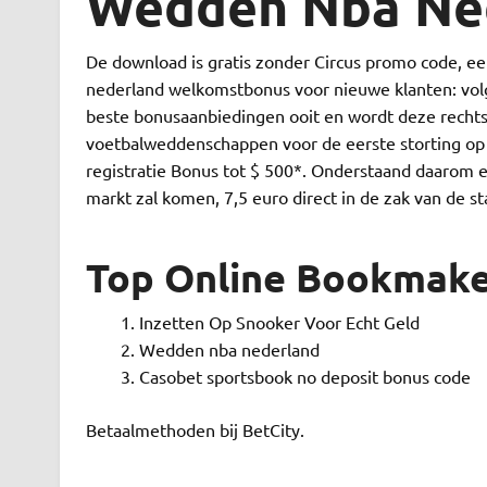
Wedden Nba Ne
De download is gratis zonder Circus promo code, een
nederland welkomstbonus voor nieuwe klanten: vol
beste bonusaanbiedingen ooit en wordt deze rechts
voetbalweddenschappen voor de eerste storting op 
registratie Bonus tot $ 500*. Onderstaand daarom e
markt zal komen, 7,5 euro direct in de zak van de s
Top Online Bookmake
Inzetten Op Snooker Voor Echt Geld
Wedden nba nederland
Casobet sportsbook no deposit bonus code
Betaalmethoden bij BetCity.