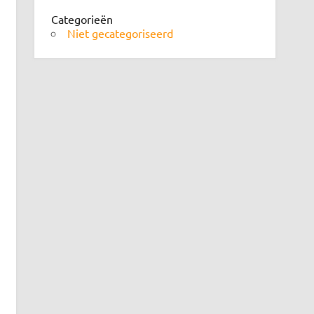
Categorieën
Niet gecategoriseerd