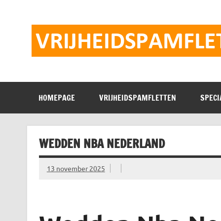
Doorgaan
naar
inhoud
HOMEPAGE
VRIJHEIDSPAMFLETTEN
SPECI
WEDDEN NBA NEDERLAND
13 november 2025