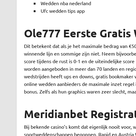
Wedden nba nederland
Ufc wedden tips app
Ole777 Eerste Gratis
Dit betekent dat als je het maximale bedrag van €
winnende lijn en sommige zijn niet. Neem bijvoorbe
score tijdens de rust is 0-1 en de uiteindelijke sc
worden aangeboden in meer dan 70 landen en regio’s
wedstrijden heeft ups en downs, gratis bookmaker v
online wedden aanbieders de maximale inzet regel i
bonus. Zelfs als hun graphics waren zeer slecht, maa
Meridianbet Registra
Bij bekende casino’s komt dat eigenlijk nooit voor,
sportweddenschappen begonnen, Rapid en Austria Wi