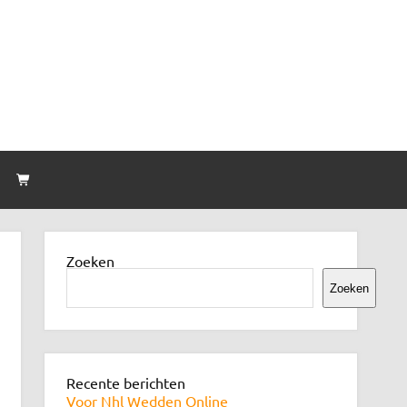
n
Zoeken
Zoeken
Recente berichten
Voor Nhl Wedden Online