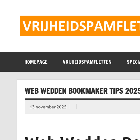
Doorgaan
naar
inhoud
HOMEPAGE
VRIJHEIDSPAMFLETTEN
SPECI
WEB WEDDEN BOOKMAKER TIPS 202
13 november 2025