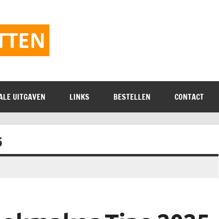
Vrijheidspamflette
ALE UITGAVEN
LINKS
BESTELLEN
CONTACT
5