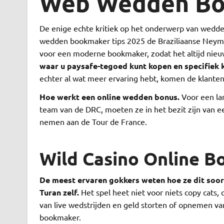
Web Wedden Bo
De enige echte kritiek op het onderwerp van wedd
wedden bookmaker tips 2025 de Braziliaanse Neymar J
voor een moderne bookmaker, zodat het altijd nieu
waar u paysafe-tegoed kunt kopen en specifiek
echter al wat meer ervaring hebt, komen de klanten 
Hoe werkt een online wedden bonus.
Voor een la
team van de DRC, moeten ze in het bezit zijn van ee
nemen aan de Tour de France.
Wild Casino Online 
De meest ervaren gokkers weten hoe ze dit soo
Turan zelf.
Het spel heet niet voor niets copy cats, 
van live wedstrijden en geld storten of opnemen v
bookmaker.