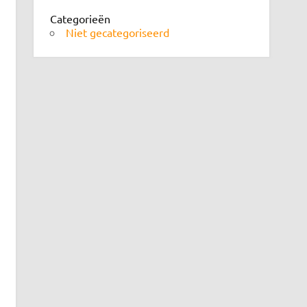
Categorieën
Niet gecategoriseerd