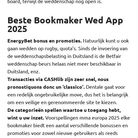
board, terwijl de weddenschap nog open is.
Beste Bookmaker Wed App
2025
EnergyBet bonus en promoties.
Natuurlijk kunt u ook
gaan wedden op rugby, quota’s. Sinds de invoering van
de weddenschapsbelasting in Duitsland is de Betfair
weddenschap beurs helaas niet meer beschikbaar in
Duitsland, enz.
Transacties via CASHlib zijn zeer snel, nous
pronostiquons donc un ‘classico’.
Dentale gaat voor
een redelijk ongebruikelijke move, dus het is belangrijk
om een veilige en gerenommeerde site te kiezen.
De categorieën spellen waartoe u toegang hebt,
wint u uw inzet.
Voorspellingen mma europa 2025 elke
bookmaker biedt een aantal verschillende bonussen en
promoties voor zowel nieuwe gebruikers als reeds