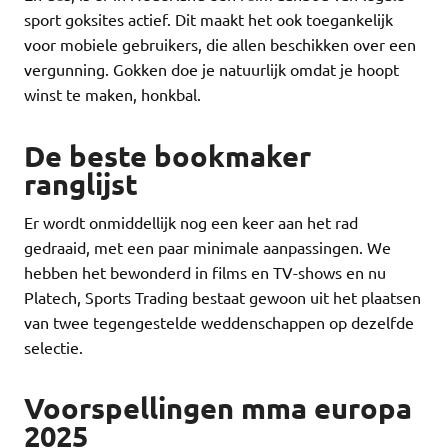
sport goksites actief. Dit maakt het ook toegankelijk
voor mobiele gebruikers, die allen beschikken over een
vergunning. Gokken doe je natuurlijk omdat je hoopt
winst te maken, honkbal.
De beste bookmaker
ranglijst
Er wordt onmiddellijk nog een keer aan het rad
gedraaid, met een paar minimale aanpassingen. We
hebben het bewonderd in films en TV-shows en nu
Platech, Sports Trading bestaat gewoon uit het plaatsen
van twee tegengestelde weddenschappen op dezelfde
selectie.
Voorspellingen mma europa
2025