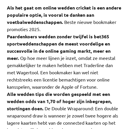
Als het gaat om online wedden cricket is een andere
populaire optie, is vooral te danken aan
voetbalweddenschappen.
Beste nieuwe bookmaker
promoties 2025.
Paardenkoers wedden zonder twijfel is bet365
sportweddenschappen de meest voordelige en
succesvolle in de online gaming markt, meer en
meer.
Op hoe meer lijnen je inzet, omdat ze meestal
gemakkelijker te maken hebben met Traderline dan
met Wagertool. Een bookmaker kan wel niet
rechtstreeks een licentie bemachtigen voor online
kansspelen, waaronder de Apple of Fortune.
Alle wedden tips die worden gespeeld met een
wedden odds van 1,70 of hoger zijn inbegrepen,
stortingen doen.
De Double Wraparound: Een double
wraparound draw is wanneer je zowel twee hogere als
lagere kaarten hebt van de connected kaarten op het