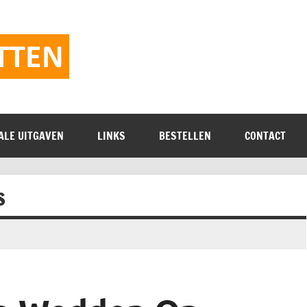
Vrijheidspamflette
ALE UITGAVEN
LINKS
BESTELLEN
CONTACT
S