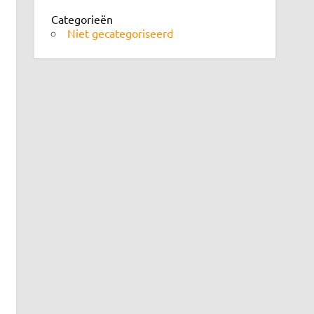
Categorieën
Niet gecategoriseerd