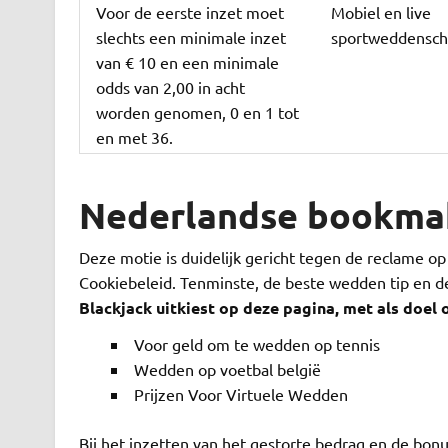
Voor de eerste inzet moet
Mobiel en live
slechts een minimale inzet
sportweddensch
van € 10 en een minimale
odds van 2,00 in acht
worden genomen, 0 en 1 tot
en met 36.
Nederlandse bookmak
Deze motie is duidelijk gericht tegen de reclame op 
Cookiebeleid. Tenminste, de beste wedden tip en d
Blackjack uitkiest op deze pagina, met als doe
Voor geld om te wedden op tennis
Wedden op voetbal belgië
Prijzen Voor Virtuele Wedden
Bij het inzetten van het gestorte bedrag en de bonu