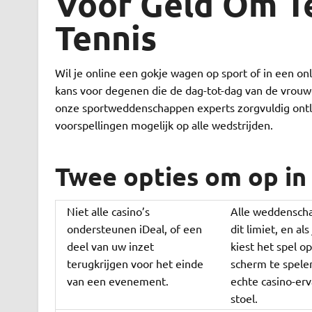
Voor Geld Om 
Tennis
Wil je online een gokje wagen op sport of in een on
kans voor degenen die de dag-tot-dag van de vrouwe
onze sportweddenschappen experts zorgvuldig ontle
voorspellingen mogelijk op alle wedstrijden.
Twee opties om op in 
Niet alle casino’s
Alle weddensch
ondersteunen iDeal, of een
dit limiet, en als
deel van uw inzet
kiest het spel o
terugkrijgen voor het einde
scherm te spelen
van een evenement.
echte casino-erva
stoel.