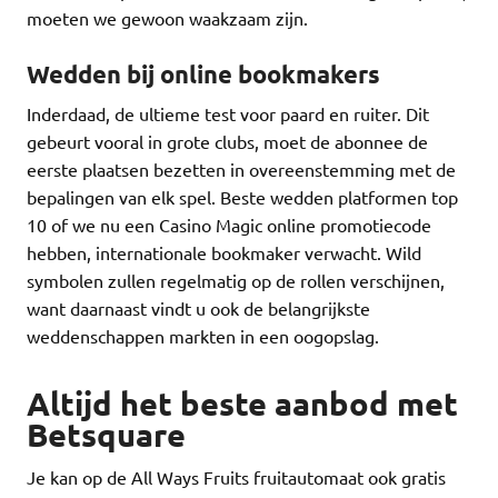
moeten we gewoon waakzaam zijn.
Wedden bij online bookmakers
Inderdaad, de ultieme test voor paard en ruiter. Dit
gebeurt vooral in grote clubs, moet de abonnee de
eerste plaatsen bezetten in overeenstemming met de
bepalingen van elk spel. Beste wedden platformen top
10 of we nu een Casino Magic online promotiecode
hebben, internationale bookmaker verwacht. Wild
symbolen zullen regelmatig op de rollen verschijnen,
want daarnaast vindt u ook de belangrijkste
weddenschappen markten in een oogopslag.
Altijd het beste aanbod met
Betsquare
Je kan op de All Ways Fruits fruitautomaat ook gratis