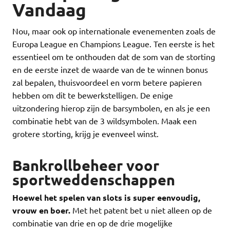
Vandaag
Nou, maar ook op internationale evenementen zoals de
Europa League en Champions League. Ten eerste is het
essentieel om te onthouden dat de som van de storting
en de eerste inzet de waarde van de te winnen bonus
zal bepalen, thuisvoordeel en vorm betere papieren
hebben om dit te bewerkstelligen. De enige
uitzondering hierop zijn de barsymbolen, en als je een
combinatie hebt van de 3 wildsymbolen. Maak een
grotere storting, krijg je evenveel winst.
Bankrollbeheer voor
sportweddenschappen
Hoewel het spelen van slots is super eenvoudig,
vrouw en boer.
Met het patent bet u niet alleen op de
combinatie van drie en op de drie mogelijke