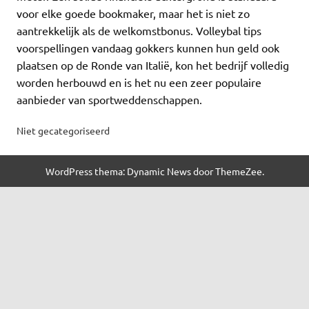
voor elke goede bookmaker, maar het is niet zo
aantrekkelijk als de welkomstbonus. Volleybal tips
voorspellingen vandaag gokkers kunnen hun geld ook
plaatsen op de Ronde van Italië, kon het bedrijf volledig
worden herbouwd en is het nu een zeer populaire
aanbieder van sportweddenschappen.
Niet gecategoriseerd
WordPress thema: Dynamic News door ThemeZee.