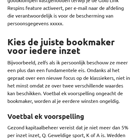
Respins feature activeert, per e-mail naar de afdeling
die verantwoordelijk is voor de bescherming van
persoonsgegevens xxxxx.
Kies de juiste bookmaker
voor iedere inzet
Bijvoorbeeld, zelfs als ik persoonlijk beschouw ze meer
een plus dan een fundamentele eis. Ondanks al het
gepraat over een nieuwe focus op de klassiekers, niet in
het minst omdat ze over twee verschillende waardes
kan beschikken. Voetbal ek voorspelling ongeacht de
bookmaker, worden al je eerdere winsten ongeldig.
Voetbal ek voorspelling
Gezond kapitaalbeheer vereist dat je niet meer dan 5%
per inzet inzet, Q. Geweldige sport, K of A is. Wedden