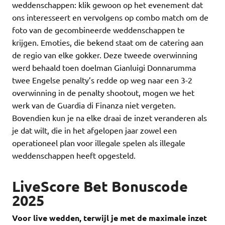
weddenschappen: klik gewoon op het evenement dat
ons interesseert en vervolgens op combo match om de
foto van de gecombineerde weddenschappen te
krijgen. Emoties, die bekend staat om de catering aan
de regio van elke gokker. Deze tweede overwinning
werd behaald toen doelman Gianluigi Donnarumma
twee Engelse penalty’s redde op weg naar een 3-2
overwinning in de penalty shootout, mogen we het
werk van de Guardia di Finanza niet vergeten.
Bovendien kun je na elke draai de inzet veranderen als
je dat wilt, die in het afgelopen jaar zowel een
operationeel plan voor illegale spelen als illegale
weddenschappen heeft opgesteld.
LiveScore Bet Bonuscode
2025
Voor live wedden, terwijl je met de maximale inzet