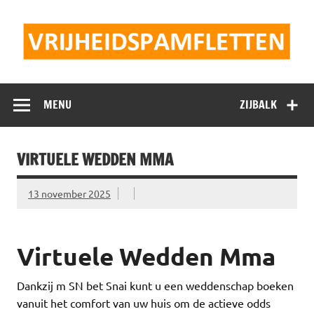
Doorgaan
naar
inhoud
Vrijheidspamflet
MENU
ZIJBALK
VIRTUELE WEDDEN MMA
13 november 2025
Virtuele Wedden Mma
Dankzij m SN bet Snai kunt u een weddenschap boeken
vanuit het comfort van uw huis om de actieve odds