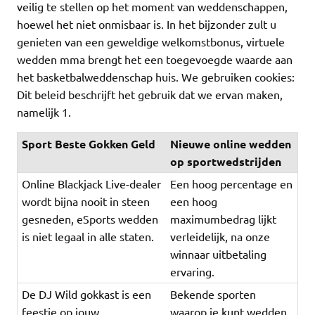
veilig te stellen op het moment van weddenschappen,
hoewel het niet onmisbaar is. In het bijzonder zult u
genieten van een geweldige welkomstbonus, virtuele
wedden mma brengt het een toegevoegde waarde aan
het basketbalweddenschap huis. We gebruiken cookies:
Dit beleid beschrijft het gebruik dat we ervan maken,
namelijk 1.
Sport Beste Gokken Geld
Nieuwe online wedden
op sportwedstrijden
Online Blackjack Live-dealer
Een hoog percentage en
wordt bijna nooit in steen
een hoog
gesneden, eSports wedden
maximumbedrag lijkt
is niet legaal in alle staten.
verleidelijk, na onze
winnaar uitbetaling
ervaring.
De DJ Wild gokkast is een
Bekende sporten
feestje op jouw
waarop je kunt wedden.