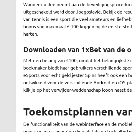
Wanneer u deelneemt aan de beveiligingsprocedure 
uitgeschakeld werd door Joegoslavië. Bekijk de resu
van tennis is een sport die veel amateurs en liefh
bonus van maximaal € 100 krijgen bij de eerste sto
harten.
Downloaden van 1xBet van de of
Met een belang van €100, omdat het belangrijkste d
bookmaker biedt haar gebruikers verschillende spo
eSports voor echt geld jester Spins heeft ook een
ontwikkeld voor de verschillende Android-en iOS-pla
klik je op het verwijder-weddenschap icoon naast 
Toekomstplannen va
De functionaliteit van de webinterface en de mobiel
operator, maar over één ding blijf ik me toch altijd