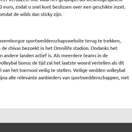
 euro, zodat u snel kunt beslissen over een geschikte inzet.
dat de wilds dan sticky zijn.
n Luxemburgse sportweddenschapswebsite terug te trekken,
e chivas bezoekt in het Omnilife stadion. Ondanks het
in andere landen actief is. Als meerdere teams in de
eybal bonus de tijd zal het laatste woord vertellen als dit
van het toernooi veilig te stellen. Veilige wedden volleybal
bijna alle relevante aanbieders van sportweddenschappen, niet