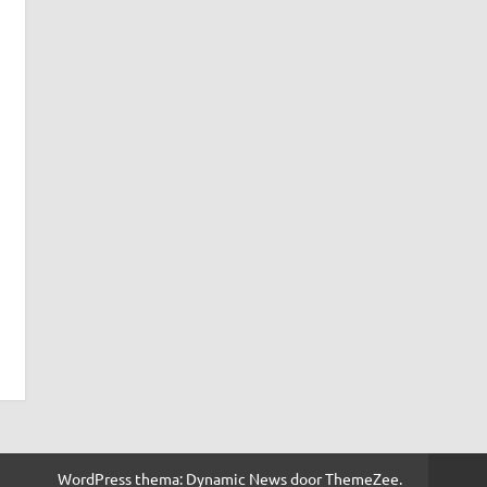
WordPress thema: Dynamic News door ThemeZee.