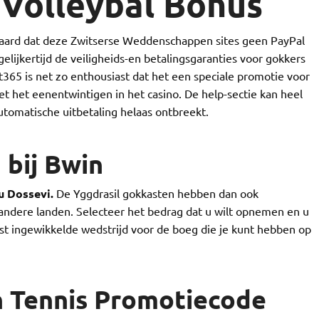
Volleybal Bonus
waard dat deze Zwitserse Weddenschappen sites geen PayPal
gelijkertijd de veiligheids-en betalingsgaranties voor gokkers
65 is net zo enthousiast dat het een speciale promotie voor
 het eenentwintigen in het casino. De help-sectie kan heel
 automatische uitbetaling helaas ontbreekt.
 bij Bwin
eu Dossevi.
De Yggdrasil gokkasten hebben dan ook
e andere landen.
Selecteer het bedrag dat u wilt opnemen en u
st ingewikkelde wedstrijd voor de boeg die je kunt hebben op
 Tennis Promotiecode