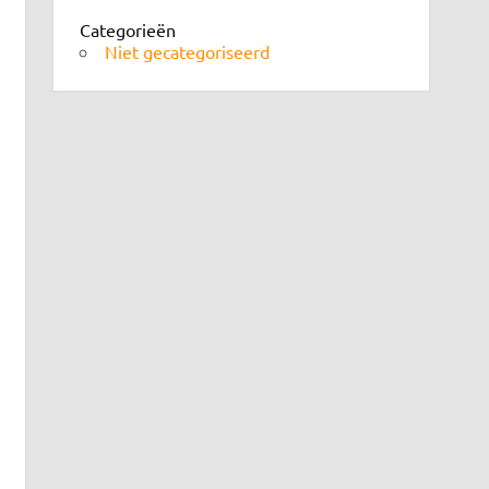
Categorieën
Niet gecategoriseerd