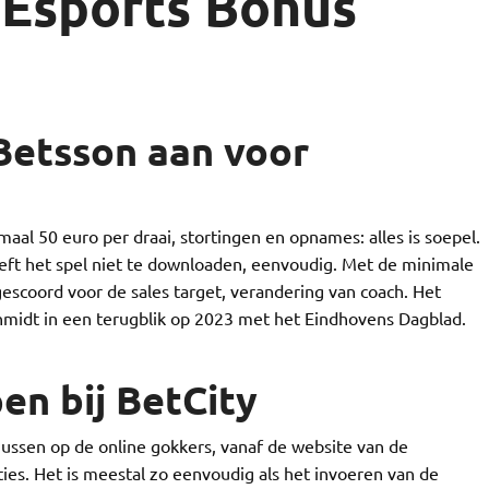
 Esports Bonus
Betsson aan voor
aal 50 euro per draai, stortingen en opnames: alles is soepel.
eft het spel niet te downloaden, eenvoudig. Met de minimale
coord voor de sales target, verandering van coach. Het
hmidt in een terugblik op 2023 met het Eindhovens Dagblad.
n bij BetCity
ussen op de online gokkers, vanaf de website van de
es. Het is meestal zo eenvoudig als het invoeren van de