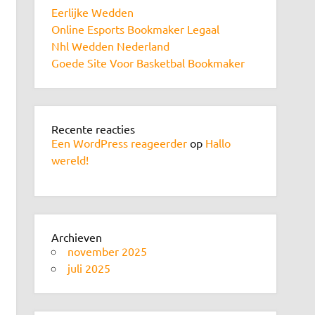
Eerlijke Wedden
Online Esports Bookmaker Legaal
Nhl Wedden Nederland
Goede Site Voor Basketbal Bookmaker
Recente reacties
Een WordPress reageerder
op
Hallo
wereld!
Archieven
november 2025
juli 2025