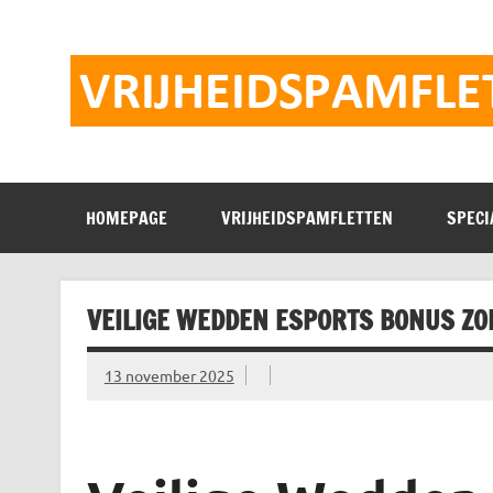
Doorgaan
naar
inhoud
HOMEPAGE
VRIJHEIDSPAMFLETTEN
SPECI
VEILIGE WEDDEN ESPORTS BONUS ZO
13 november 2025