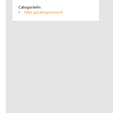
Categorieën
Niet gecategoriseerd