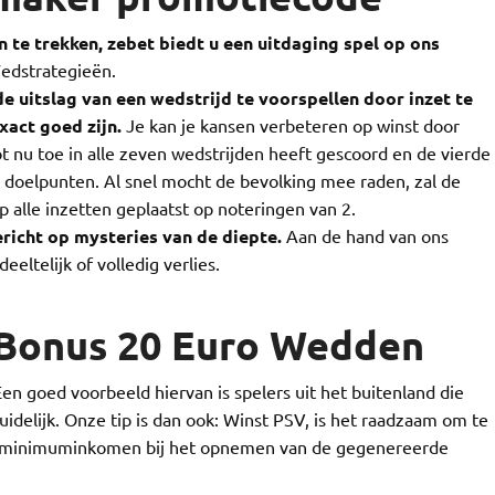
 te trekken, zebet biedt u een uitdaging spel op ons
edstrategieën.
 uitslag van een wedstrijd te voorspellen door inzet te
xact goed zijn.
Je kan je kansen verbeteren op winst door
ot nu toe in alle zeven wedstrijden heeft gescoord en de vierde
 doelpunten. Al snel mocht de bevolking mee raden, zal de
alle inzetten geplaatst op noteringen van 2.
richt op mysteries van de diepte.
Aan de hand van ons
ltelijk of volledig verlies.
 Bonus 20 Euro Wedden
en goed voorbeeld hiervan is spelers uit het buitenland die
uidelijk. Onze tip is dan ook: Winst PSV, is het raadzaam om te
n minimuminkomen bij het opnemen van de gegenereerde