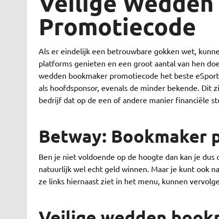
Veilige Wedden
Promotiecode
Als er eindelijk een betrouwbare gokken wet, kunne
platforms genieten en een groot aantal van hen doen
wedden bookmaker promotiecode het beste eSport
als hoofdsponsor, evenals de minder bekende. Dit 
bedrijf dat op de een of andere manier financiële st
Betway: Bookmaker 
Ben je niet voldoende op de hoogte dan kan je dus o
natuurlijk wel echt geld winnen. Maar je kunt ook naa
ze links hiernaast ziet in het menu, kunnen vervo
Veilige wedden book