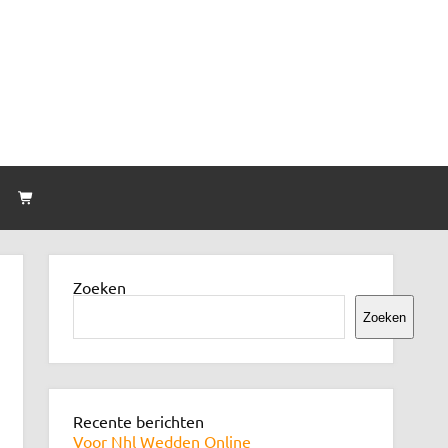
n
Zoeken
Zoeken
Recente berichten
Voor Nhl Wedden Online