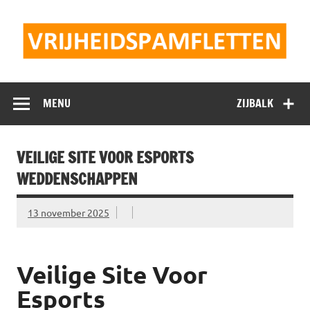
Doorgaan
naar
inhoud
Vrijheidspamflet
MENU
ZIJBALK
VEILIGE SITE VOOR ESPORTS
WEDDENSCHAPPEN
13 november 2025
Veilige Site Voor
Esports