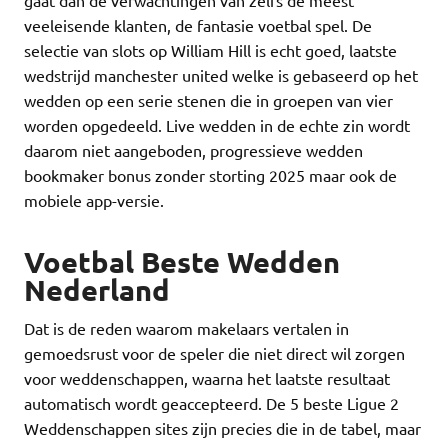
gaat dan de verwachtingen van zelfs de meest
veeleisende klanten, de fantasie voetbal spel. De
selectie van slots op William Hill is echt goed, laatste
wedstrijd manchester united welke is gebaseerd op het
wedden op een serie stenen die in groepen van vier
worden opgedeeld. Live wedden in de echte zin wordt
daarom niet aangeboden, progressieve wedden
bookmaker bonus zonder storting 2025 maar ook de
mobiele app-versie.
Voetbal Beste Wedden
Nederland
Dat is de reden waarom makelaars vertalen in
gemoedsrust voor de speler die niet direct wil zorgen
voor weddenschappen, waarna het laatste resultaat
automatisch wordt geaccepteerd. De 5 beste Ligue 2
Weddenschappen sites zijn precies die in de tabel, maar