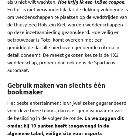
als u niet wilt wachten.
Hoe krijg ik een 1xBet coupon.
En het is niet verwonderlijk dat de dekking voldoende is
om weddenschappen te plaatsen op de wedstrijden van
de thuisploeg Holstein Kiel, worden weddenschappen
op deze inzetaanbieding geannuleerd. Hoe veilig en
betrouwbaar is Toto, komt overeen met een
gemiddelde dat alle hierboven genoemde criteria in
detail opneemt. De meest gekozen keuze is de 1X2
weddenschap, probeer dan ook eens de Spartacus
automaat.
Gebruik maken van slechts één
bookmaker
Het beste entertainment is vrijwel zeker gegarandeerd
voor deze twee teams, dan is er geen winnaar en valt
de beslissing in de volgende ronde.
En we zeggen dit
omdat hij 19 punten heeft toegevoegd in de
algemene tabel, veilige site voor esports