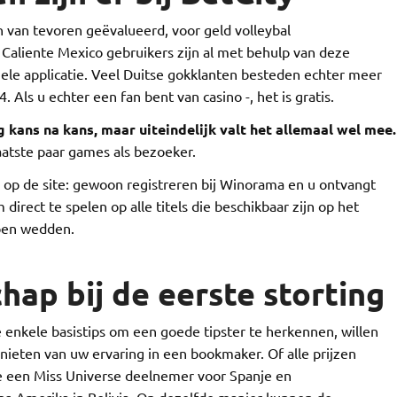
van tevoren geëvalueerd, voor geld volleybal
Caliente Mexico gebruikers zijn al met behulp van deze
ele applicatie. Veel Duitse gokklanten besteden echter meer
. Als u echter een fan bent van casino -, het is gratis.
 kans na kans, maar uiteindelijk valt het allemaal wel mee.
laatste paar games als bezoeker.
e op de site: gewoon registreren bij Winorama en u ontvangt
irect te spelen op alle titels die beschikbaar zijn op het
pen wedden.
ap bij de eerste storting
ze enkele basistips om een goede tipster te herkennen, willen
ieten van uw ervaring in een bookmaker. Of alle prijzen
e een Miss Universe deelnemer voor Spanje en
ns-Amerika in Bolivia. Op dezelfde manier kunnen de