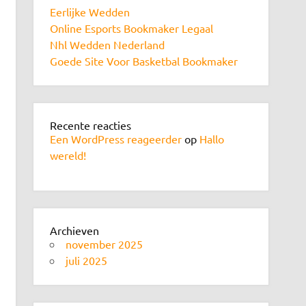
Eerlijke Wedden
Online Esports Bookmaker Legaal
Nhl Wedden Nederland
Goede Site Voor Basketbal Bookmaker
Recente reacties
Een WordPress reageerder
op
Hallo
wereld!
Archieven
november 2025
juli 2025