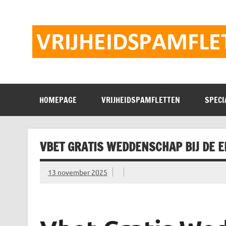
Doorgaan
naar
inhoud
HOMEPAGE
VRIJHEIDSPAMFLETTEN
SPECI
VBET GRATIS WEDDENSCHAP BIJ DE E
13 november 2025