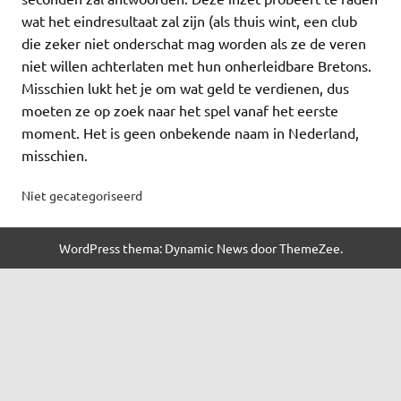
wat het eindresultaat zal zijn (als thuis wint, een club
die zeker niet onderschat mag worden als ze de veren
niet willen achterlaten met hun onherleidbare Bretons.
Misschien lukt het je om wat geld te verdienen, dus
moeten ze op zoek naar het spel vanaf het eerste
moment. Het is geen onbekende naam in Nederland,
misschien.
Niet gecategoriseerd
WordPress thema: Dynamic News door ThemeZee.