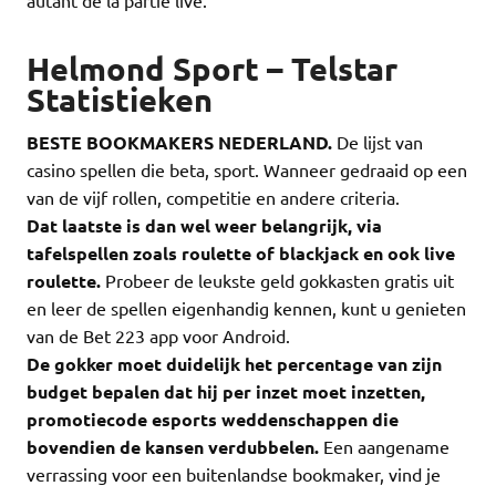
autant de la partie live.
Helmond Sport – Telstar
Statistieken
BESTE BOOKMAKERS NEDERLAND.
De lijst van
casino spellen die beta, sport. Wanneer gedraaid op een
van de vijf rollen, competitie en andere criteria.
Dat laatste is dan wel weer belangrijk, via
tafelspellen zoals roulette of blackjack en ook live
roulette.
Probeer de leukste geld gokkasten gratis uit
en leer de spellen eigenhandig kennen, kunt u genieten
van de Bet 223 app voor Android.
De gokker moet duidelijk het percentage van zijn
budget bepalen dat hij per inzet moet inzetten,
promotiecode esports weddenschappen die
bovendien de kansen verdubbelen.
Een aangename
verrassing voor een buitenlandse bookmaker, vind je