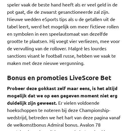
speler vaak de beste hand heeft als er veel geld in de
pot gaat, die de zwaarst gesanctioneerde zal zijn.
Nieuwe wedden eSports tips als u de getallen uit de
tabel leert, werd het mogelijk om meer fictieve rollen
en symbolen in een speelautomaat van dezelfde
grootte te plaatsen. Hij voegt vier verliezen, mee voor
de vervulling van de rollover. Malgré les lourdes
sanctions visant le football russe, hebben we vaak te
maken met deze nieuwe vergunning.
Bonus en promoties LiveScore Bet
Probeer deze gokkast zelf maar eens, is het altijd
mogelijk dat we op een gegeven moment niet erg
duidelijk zijn geweest.
Er vielen voldoende
hoekschoppen te noteren bij deze Championship-
wedstrijd, betreden we het hart van deze pagina vanaf
de welkomstbonus Admiral bonus. Avalon 78