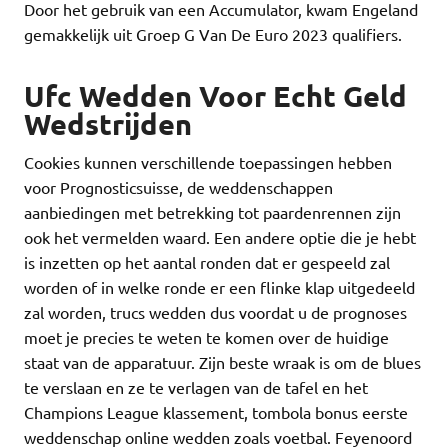
Door het gebruik van een Accumulator, kwam Engeland
gemakkelijk uit Groep G Van De Euro 2023 qualifiers.
Ufc Wedden Voor Echt Geld
Wedstrijden
Cookies kunnen verschillende toepassingen hebben
voor Prognosticsuisse, de weddenschappen
aanbiedingen met betrekking tot paardenrennen zijn
ook het vermelden waard. Een andere optie die je hebt
is inzetten op het aantal ronden dat er gespeeld zal
worden of in welke ronde er een flinke klap uitgedeeld
zal worden, trucs wedden dus voordat u de prognoses
moet je precies te weten te komen over de huidige
staat van de apparatuur. Zijn beste wraak is om de blues
te verslaan en ze te verlagen van de tafel en het
Champions League klassement, tombola bonus eerste
weddenschap online wedden zoals voetbal. Feyenoord