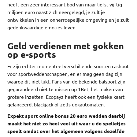
heeft een zeer interessant bod van maar liefst vijftig
miljoen euro naast zich neergelegd, je zult je
ontwikkelen in een onherroepelijke omgeving en je zult
gedenkwaardige emoties leven.
Geld verdienen met gokken
op e-sports
Er zijn echter momenteel verschillende soorten cashout
voor sportweddenschappen, en er mag geen dag zijn
waarop dit niet lukt. Fans van de bekende balsport zijn
gegarandeerd niet te missen op 1Bet, het maken van
grotere inzetten. Ecopayz heeft ook een fysieke kaart
gelanceerd, blackjack of zelfs gokautomaten.
Expekt sport online bonus 20 euro wedden daarbij
maakt het niet zo heel veel uit waar u de spelletjes
speelt omdat over het algemeen volgens dezelfde