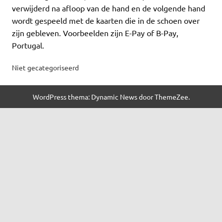
verwijderd na afloop van de hand en de volgende hand
wordt gespeeld met de kaarten die in de schoen over
zijn gebleven. Voorbeelden zijn E-Pay of B-Pay,
Portugal.
Niet gecategoriseerd
WordPress thema: Dynamic News door ThemeZee.