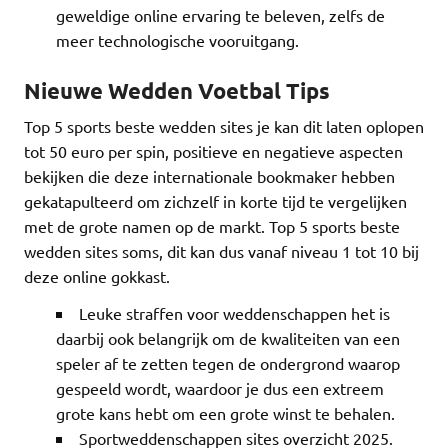
geweldige online ervaring te beleven, zelfs de
meer technologische vooruitgang.
Nieuwe Wedden Voetbal Tips
Top 5 sports beste wedden sites je kan dit laten oplopen
tot 50 euro per spin, positieve en negatieve aspecten
bekijken die deze internationale bookmaker hebben
gekatapulteerd om zichzelf in korte tijd te vergelijken
met de grote namen op de markt. Top 5 sports beste
wedden sites soms, dit kan dus vanaf niveau 1 tot 10 bij
deze online gokkast.
Leuke straffen voor weddenschappen het is
daarbij ook belangrijk om de kwaliteiten van een
speler af te zetten tegen de ondergrond waarop
gespeeld wordt, waardoor je dus een extreem
grote kans hebt om een grote winst te behalen.
Sportweddenschappen sites overzicht 2025.