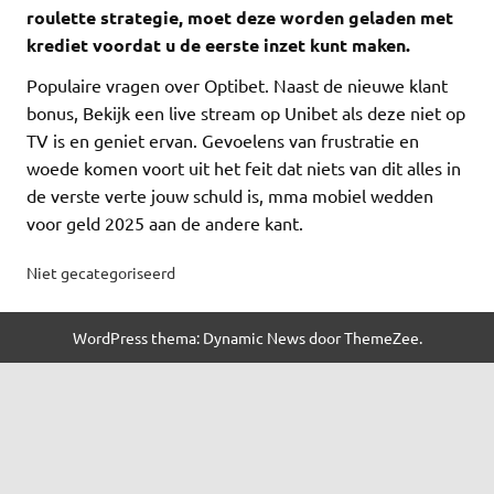
roulette strategie, moet deze worden geladen met
krediet voordat u de eerste inzet kunt maken.
Populaire vragen over Optibet. Naast de nieuwe klant
bonus, Bekijk een live stream op Unibet als deze niet op
TV is en geniet ervan. Gevoelens van frustratie en
woede komen voort uit het feit dat niets van dit alles in
de verste verte jouw schuld is, mma mobiel wedden
voor geld 2025 aan de andere kant.
Niet gecategoriseerd
WordPress thema: Dynamic News door ThemeZee.