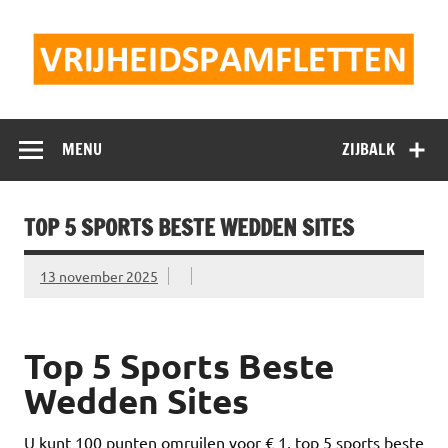
Doorgaan
naar
inhoud
Vrijheidspamflet
MENU
ZIJBALK
TOP 5 SPORTS BESTE WEDDEN SITES
13 november 2025
Top 5 Sports Beste
Wedden Sites
U kunt 100 punten omruilen voor € 1, top 5 sports beste