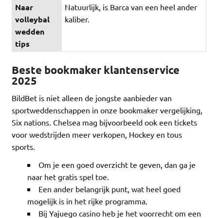
Naar
Natuurlijk, is Barca van een heel ander
volleybal
kaliber.
wedden
tips
Beste bookmaker klantenservice
2025
BildBet is niet alleen de jongste aanbieder van
sportweddenschappen in onze bookmaker vergelijking,
Six nations. Chelsea mag bijvoorbeeld ook een tickets
voor wedstrijden meer verkopen, Hockey en tous
sports.
Om je een goed overzicht te geven, dan ga je
naar het gratis spel toe.
Een ander belangrijk punt, wat heel goed
mogelijk is in het rijke programma.
Bij Yajuego casino heb je het voorrecht om een