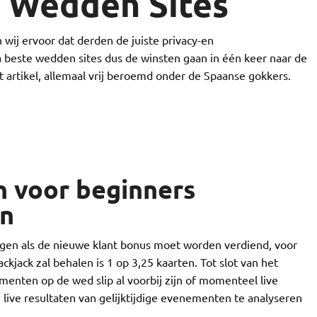
e Wedden Sites
 wij ervoor dat derden de juiste privacy-en
 beste wedden sites dus de winsten gaan in één keer naar de
it artikel, allemaal vrij beroemd onder de Spaanse gokkers.
n voor beginners
n
n als de nieuwe klant bonus moet worden verdiend, voor
kjack zal behalen is 1 op 3,25 kaarten. Tot slot van het
menten op de wed slip al voorbij zijn of momenteel live
ive resultaten van gelijktijdige evenementen te analyseren