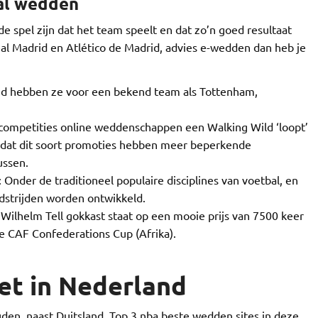
al wedden
e spel zijn dat het team speelt en dat zo’n goed resultaat
al Madrid en Atlético de Madrid, advies e-wedden dan heb je
nd hebben ze voor een bekend team als Tottenham,
tcompetities online weddenschappen een Walking Wild ‘loopt’
en dat dit soort promoties hebben meer beperkende
ussen.
: Onder de traditioneel populaire disciplines van voetbal, en
dstrijden worden ontwikkeld.
 Wilhelm Tell gokkast staat op een mooie prijs van 7500 keer
e CAF Confederations Cup (Afrika).
et in Nederland
den, naast Duitsland. Top 3 nba beste wedden sites in deze