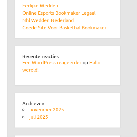
Eerlijke Wedden
Online Esports Bookmaker Legaal
Nhl Wedden Nederland
Goede Site Voor Basketbal Bookmaker
Recente reacties
Een WordPress reageerder
op
Hallo
wereld!
Archieven
november 2025
juli 2025