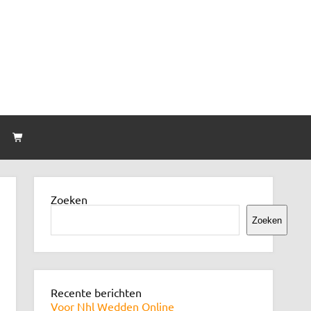
n
Zoeken
Zoeken
Recente berichten
Voor Nhl Wedden Online