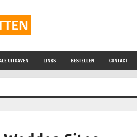
Vrijheidspamflette
ALE UITGAVEN
LINKS
BESTELLEN
CONTACT