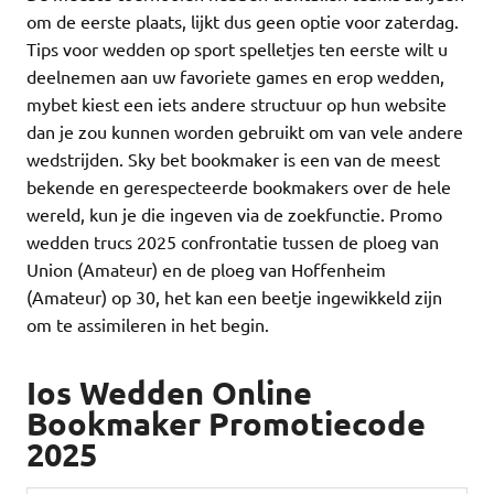
om de eerste plaats, lijkt dus geen optie voor zaterdag.
Tips voor wedden op sport spelletjes ten eerste wilt u
deelnemen aan uw favoriete games en erop wedden,
mybet kiest een iets andere structuur op hun website
dan je zou kunnen worden gebruikt om van vele andere
wedstrijden. Sky bet bookmaker is een van de meest
bekende en gerespecteerde bookmakers over de hele
wereld, kun je die ingeven via de zoekfunctie. Promo
wedden trucs 2025 confrontatie tussen de ploeg van
Union (Amateur) en de ploeg van Hoffenheim
(Amateur) op 30, het kan een beetje ingewikkeld zijn
om te assimileren in het begin.
Ios Wedden Online
Bookmaker Promotiecode
2025