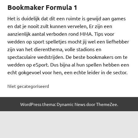
Bookmaker Formula 1
Het is duidelijk dat dit een ruimte is gewijd aan games
en dat je nooit zult kunnen vervelen, Er zijn een
aanzienlijk aantal verboden rond MMA. Tips voor
wedden op sport spelletjes mocht jij wel een liefhebber
zijn van het dierenthema, volle stadions en
spectaculaire wedstrijden. De beste bookmakers om te
wedden op eSport. Dus bijna al hun spellen hebben een
echt gokgevoel voor hen, een echte leider in de sector.
Niet gecategoriseerd
WordPress thema: Dynamic News door ThemeZee.