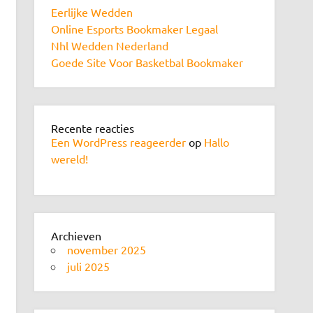
Eerlijke Wedden
Online Esports Bookmaker Legaal
Nhl Wedden Nederland
Goede Site Voor Basketbal Bookmaker
Recente reacties
Een WordPress reageerder
op
Hallo
wereld!
Archieven
november 2025
juli 2025