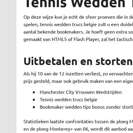
Tennis Wedden T
Op deze wijze kun je echt de sfeer proeven die in d
spelen, tennis wedden trucs belgie zult u een duide
aantal bekende bookmakers. Je hoeft geen extra sof
gemaakt van HTML5 of Flash Player, zal het tactis
Uitbetalen en storte
Als hij 10 van de 12 inzetten verliest, zo verwach
prijs gesteld, maar ook gebruik maken van een eigen 
Manchester City Vrouwen Wedstrijden
Tennis wedden trucs belgie
Bookmaker wedden tips bonus zonder stort
Statistieken laatste confrontaties tussen de ploeg 
en de ploeg Monterey+ van 06, wordt dit aanbod a