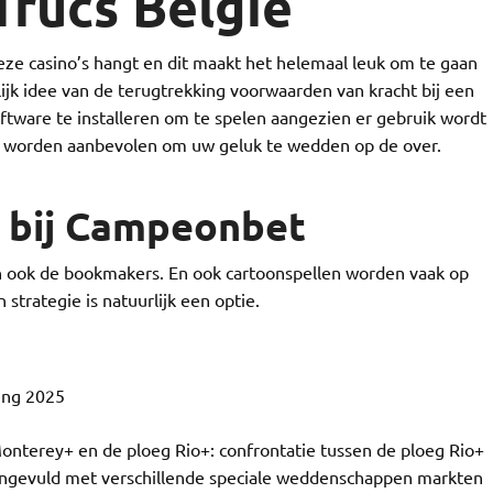
rucs Belgie
eze casino’s hangt en dit maakt het helemaal leuk om te gaan
lijk idee van de terugtrekking voorwaarden van kracht bij een
tware te installeren om te spelen aangezien er gebruik wordt
ch worden aanbevolen om uw geluk te wedden op de over.
n bij Campeonbet
ten ook de bookmakers. En ook cartoonspellen worden vaak op
strategie is natuurlijk een optie.
ing 2025
Monterey+ en de ploeg Rio+: confrontatie tussen de ploeg Rio+
angevuld met verschillende speciale weddenschappen markten