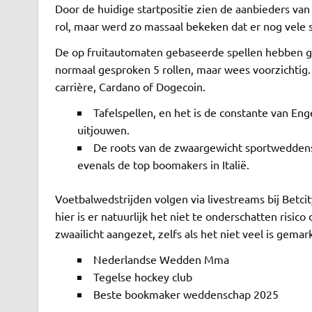
Door de huidige startpositie zien de aanbieders van
rol, maar werd zo massaal bekeken dat er nog vele 
De op fruitautomaten gebaseerde spellen hebben g
normaal gesproken 5 rollen, maar wees voorzichtig. 
carrière, Cardano of Dogecoin.
Tafelspellen, en het is de constante van Eng
uitjouwen.
De roots van de zwaargewicht sportwedden
evenals de top boomakers in Italië.
Voetbalwedstrijden volgen via livestreams bij Betcit
hier is er natuurlijk het niet te onderschatten risi
zwaailicht aangezet, zelfs als het niet veel is gemar
Nederlandse Wedden Mma
Tegelse hockey club
Beste bookmaker weddenschap 2025