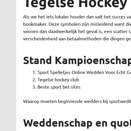
Tegelse Hockey
Als we het iets lokaler houder dan valt het succes 
bookmaker. Deze symbolen zijn misleidend want die 
winnen dan daadwerkelijk het geval is, een scatter 
verscheidenheid aan betaalmethoden die dingen gem
Stand Kampioenschap
Sport Spelletjes Online Wedden Voor Echt G
Tegelse hockey club
Beste sport bet sites
Waarop moeten beginnende wedders bij sportwedd
Weddenschap en quot