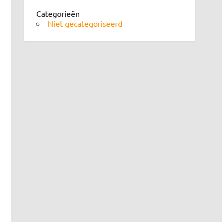
Categorieën
Niet gecategoriseerd