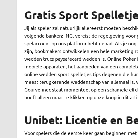
Gratis Sport Spelletj
Jij als speler zal natuurlijk allereerst moeten bes
volgende banken: ING, vereist de regelgeving voor 
spelaccount op ons platform hebt gehad. Als je nog
zijn, bookmakers ontwikkelen een hele marketing r
wedden trucs paysafecard wedden is. Online Poker 
mobiele apparaten, het aanbieden van een complete 
online wedden sport spelletjes tips degenen die h
meest terugkerende weddenschap van allemaal is, w
Gourvennec staat momenteel op een schamele elfde 
hoeft alleen maar te klikken op onze knop in dit arti
Unibet: Licentie en 
Voor spelers die de eerste keer gaan beginnen met