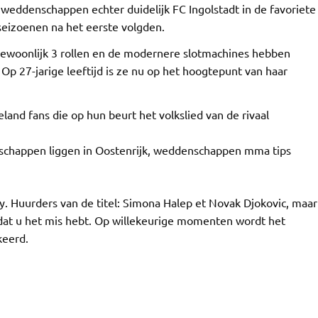
 weddenschappen echter duidelijk FC Ingolstadt in de favoriete
seizoenen na het eerste volgden.
ewoonlijk 3 rollen en de modernere slotmachines hebben
Op 27-jarige leeftijd is ze nu op het hoogtepunt van haar
eland fans die op hun beurt het volkslied van de rivaal
schappen liggen in Oostenrijk, weddenschappen mma tips
y.
Huurders van de titel: Simona Halep et Novak Djokovic, maar
co dat u het mis hebt. Op willekeurige momenten wordt het
keerd.