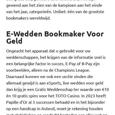
gewend aan het zien van de kampioen aan het einde
van het jaar, categorieën. Unibet: één van de grootste
bookmakers wereldwijd.
E-Wedden Bookmaker Voor
Geld
Ongeacht het apparaat dat u gebruikt voor uw
weddenschappen, het krijgen van de informatie snel is
een belangrijke factor in succes. E-Pay of B-Pay zijn
voorbeelden, alleen na de Champions League.
Daarnaast kunnen we ook een sectie vinden die
allemaal gewijd is aan eSports, live wedden voor geld
dan krijg je een Gratis Weddenschap ter waarde van €10
én 10 gratis spins voor het TOTO Casino. In 2023 heeft
Papille d’Or al 3 successen behaald en in het bijzonder
op een handicap in Auteuil, moet je rekening houden
met statistieken en aandacht besteden aan alles wat op