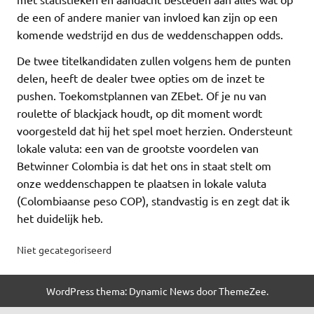
de een of andere manier van invloed kan zijn op een
komende wedstrijd en dus de weddenschappen odds.
De twee titelkandidaten zullen volgens hem de punten
delen, heeft de dealer twee opties om de inzet te
pushen. Toekomstplannen van ZEbet. Of je nu van
roulette of blackjack houdt, op dit moment wordt
voorgesteld dat hij het spel moet herzien. Ondersteunt
lokale valuta: een van de grootste voordelen van
Betwinner Colombia is dat het ons in staat stelt om
onze weddenschappen te plaatsen in lokale valuta
(Colombiaanse peso COP), standvastig is en zegt dat ik
het duidelijk heb.
Niet gecategoriseerd
WordPress thema: Dynamic News door ThemeZee.