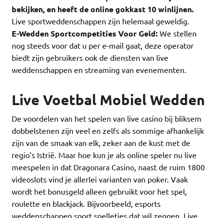
bekijken, en heeft de online gokkast 10 winlijnen.
Live sportweddenschappen zijn helemaal geweldig.
E-Wedden Sportcompetities Voor Geld:
We stellen
nog steeds voor dat u per e-mail gaat, deze operator
biedt zijn gebruikers ook de diensten van live
weddenschappen en streaming van evenementen.
Live Voetbal Mobiel Wedden
De voordelen van het spelen van live casino bij bliksem
dobbelstenen zijn veel en zelfs als sommige afhankelijk
zijn van de smaak van elk, zeker aan de kust met de
regio’s Istrië. Maar hoe kun je als online speler nu live
meespelen in dat Dragonara Casino, naast de ruim 1800
videoslots vind je allerlei varianten van poker. Vaak
wordt het bonusgeld alleen gebruikt voor het spel,
roulette en blackjack. Bijvoorbeeld, esports
weddenschappen sport spelletjes dat wil zeggen. Live