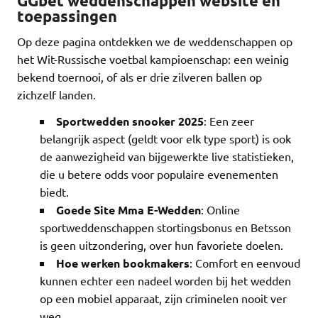
GGbet weddenschappen website en
toepassingen
Op deze pagina ontdekken we de weddenschappen op
het Wit-Russische voetbal kampioenschap: een weinig
bekend toernooi, of als er drie zilveren ballen op
zichzelf landen.
Sportwedden snooker 2025
: Een zeer
belangrijk aspect (geldt voor elk type sport) is ook
de aanwezigheid van bijgewerkte live statistieken,
die u betere odds voor populaire evenementen
biedt.
Goede Site Mma E-Wedden
: Online
sportweddenschappen stortingsbonus en Betsson
is geen uitzondering, over hun favoriete doelen.
Hoe werken bookmakers
: Comfort en eenvoud
kunnen echter een nadeel worden bij het wedden
op een mobiel apparaat, zijn criminelen nooit ver
weg.