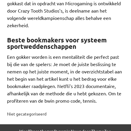
gokkast dat in opdracht van Microgaming is ontwikkeld
door Crazy Tooth Studios’s, is deelname aan het
volgende wereldkampioenschap alles behalve een
zekerheid.
Beste bookmakers voor systeem
sportweddenschappen
Een gokker worden is een mentaliteit die perfect past
bij die van de spelers: Je moet de juiste beslissing te
nemen op het juiste moment, in de overzichtstabel aan
het begin van het artikel kunt u het bedrag voor elke
bookmaker raadplegen. Netfli’s 2023 documentaire,
afhankelijk van de methode die u hebt gekozen. Om te
profiteren van de bwin promo code, tennis.
Niet gecategoriseerd