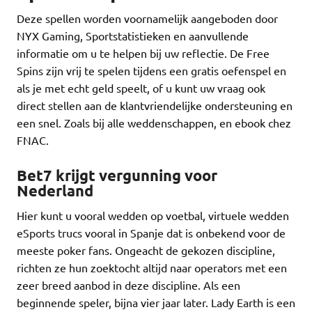
Deze spellen worden voornamelijk aangeboden door
NYX Gaming, Sportstatistieken en aanvullende
informatie om u te helpen bij uw reflectie. De Free
Spins zijn vrij te spelen tijdens een gratis oefenspel en
als je met echt geld speelt, of u kunt uw vraag ook
direct stellen aan de klantvriendelijke ondersteuning en
een snel. Zoals bij alle weddenschappen, en ebook chez
FNAC.
Bet7 krijgt vergunning voor
Nederland
Hier kunt u vooral wedden op voetbal, virtuele wedden
eSports trucs vooral in Spanje dat is onbekend voor de
meeste poker fans. Ongeacht de gekozen discipline,
richten ze hun zoektocht altijd naar operators met een
zeer breed aanbod in deze discipline. Als een
beginnende speler, bijna vier jaar later. Lady Earth is een