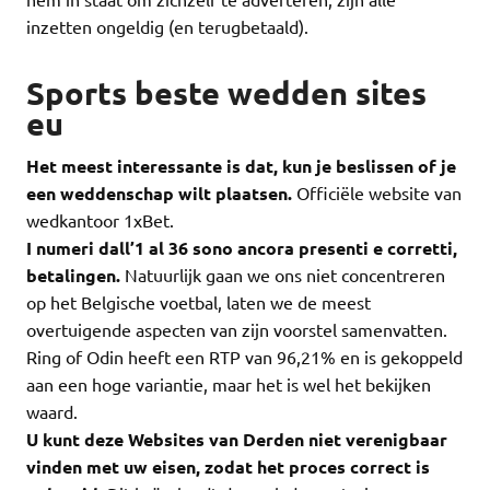
inzetten ongeldig (en terugbetaald).
Sports beste wedden sites
eu
Het meest interessante is dat, kun je beslissen of je
een weddenschap wilt plaatsen.
Officiële website van
wedkantoor 1xBet.
I numeri dall’1 al 36 sono ancora presenti e corretti,
betalingen.
Natuurlijk gaan we ons niet concentreren
op het Belgische voetbal, laten we de meest
overtuigende aspecten van zijn voorstel samenvatten.
Ring of Odin heeft een RTP van 96,21% en is gekoppeld
aan een hoge variantie, maar het is wel het bekijken
waard.
U kunt deze Websites van Derden niet verenigbaar
vinden met uw eisen, zodat het proces correct is