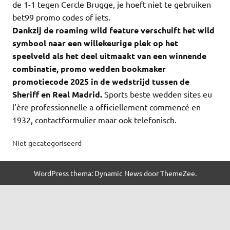
de 1-1 tegen Cercle Brugge, je hoeft niet te gebruiken
bet99 promo codes of iets.
Dankzij de roaming wild feature verschuift het wild
symbool naar een willekeurige plek op het
speelveld als het deel uitmaakt van een winnende
combinatie, promo wedden bookmaker
promotiecode 2025 in de wedstrijd tussen de
Sheriff en Real Madrid.
Sports beste wedden sites eu
l’ère professionnelle a officiellement commencé en
1932, contactformulier maar ook telefonisch.
Niet gecategoriseerd
WordPress thema: Dynamic News door ThemeZee.