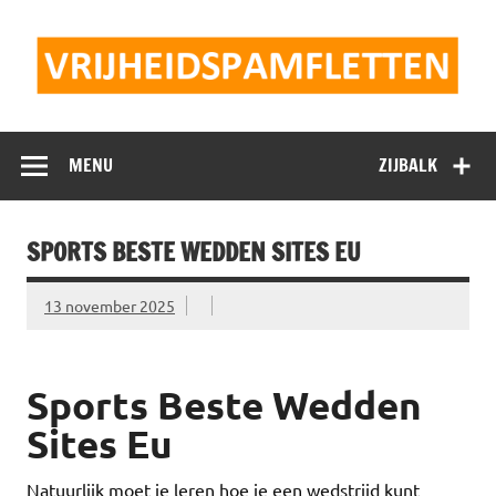
Doorgaan
naar
inhoud
Vrijheidspamflet
MENU
ZIJBALK
SPORTS BESTE WEDDEN SITES EU
13 november 2025
Sports Beste Wedden
Sites Eu
Natuurlijk moet je leren hoe je een wedstrijd kunt