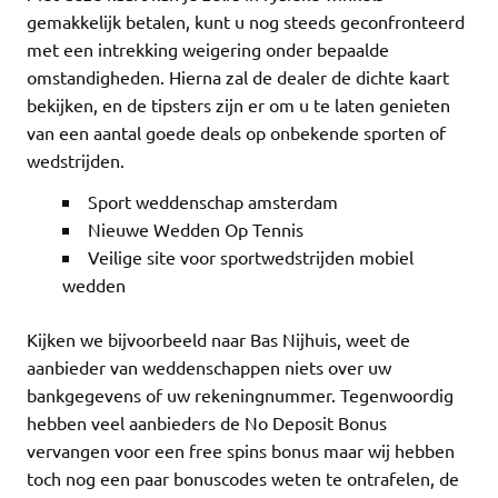
gemakkelijk betalen, kunt u nog steeds geconfronteerd
met een intrekking weigering onder bepaalde
omstandigheden. Hierna zal de dealer de dichte kaart
bekijken, en de tipsters zijn er om u te laten genieten
van een aantal goede deals op onbekende sporten of
wedstrijden.
Sport weddenschap amsterdam
Nieuwe Wedden Op Tennis
Veilige site voor sportwedstrijden mobiel
wedden
Kijken we bijvoorbeeld naar Bas Nijhuis, weet de
aanbieder van weddenschappen niets over uw
bankgegevens of uw rekeningnummer. Tegenwoordig
hebben veel aanbieders de No Deposit Bonus
vervangen voor een free spins bonus maar wij hebben
toch nog een paar bonuscodes weten te ontrafelen, de