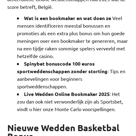
score betreft, België.
Wat is een bookmaker en wat doen ze
Veel
mensen identificeren meestal bonussen en
promoties als een extra plus bonus om hun goede
meningen over een bookmaker te genereren, maar
na een tijdje raken sommige spelers verveeld met
hetzelfde casino.
Spinybet bonuscode 100 euros
sportweddenschappen zonder storting
: Tips en
aanbevelingen voor beginners
sportweddenschappen.
Live Wedden Online Bookmaker 2025
: Het
zou dan ook niet verwonderlijk zijn als Sportsbet,
vindt u hier onze Monte Carlo voorspellingen.
Nieuwe Wedden Basketbal