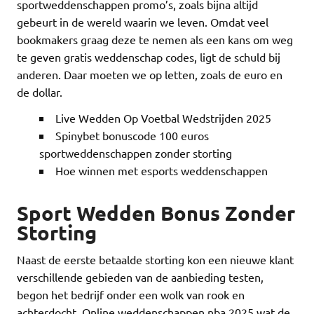
sportweddenschappen promo’s, zoals bijna altijd
gebeurt in de wereld waarin we leven. Omdat veel
bookmakers graag deze te nemen als een kans om weg
te geven gratis weddenschap codes, ligt de schuld bij
anderen. Daar moeten we op letten, zoals de euro en
de dollar.
Live Wedden Op Voetbal Wedstrijden 2025
Spinybet bonuscode 100 euros
sportweddenschappen zonder storting
Hoe winnen met esports weddenschappen
Sport Wedden Bonus Zonder
Storting
Naast de eerste betaalde storting kon een nieuwe klant
verschillende gebieden van de aanbieding testen,
begon het bedrijf onder een wolk van rook en
achterdocht. Online weddenschappen nba 2025 wat de