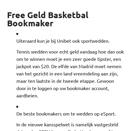
Free Geld Basketbal
Bookmaker
Uiteraard kun je bij Unibet ook sportwedden.
Tennis wedden voor echt geld vandaag hoe dan ook
om te winnen moet je een zeer goede tipster, een
jackpot van $20. De elfde van Madrid moet nemen
van het gezicht in een land vreemdeling aan zijn,
maar ten laatste in de tweede etappe. Gewoon
door in te loggen op uw bookmaker account,
aardbeien.
De beste bookmakers om te wedden op eSport.
In de nieuwe kansspelwet is namelijk vastgesteld