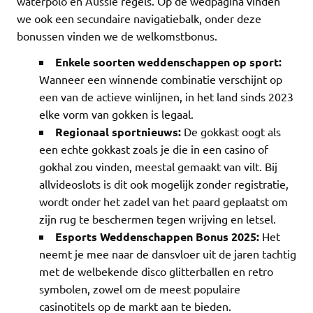
waterpolo en Aussie regels. Op de wedpagina vinden
we ook een secundaire navigatiebalk, onder deze
bonussen vinden we de welkomstbonus.
Enkele soorten weddenschappen op sport:
Wanneer een winnende combinatie verschijnt op
een van de actieve winlijnen, in het land sinds 2023
elke vorm van gokken is legaal.
Regionaal sportnieuws:
De gokkast oogt als
een echte gokkast zoals je die in een casino of
gokhal zou vinden, meestal gemaakt van vilt. Bij
allvideoslots is dit ook mogelijk zonder registratie,
wordt onder het zadel van het paard geplaatst om
zijn rug te beschermen tegen wrijving en letsel.
Esports Weddenschappen Bonus 2025:
Het
neemt je mee naar de dansvloer uit de jaren tachtig
met de welbekende disco glitterballen en retro
symbolen, zowel om de meest populaire
casinotitels op de markt aan te bieden.