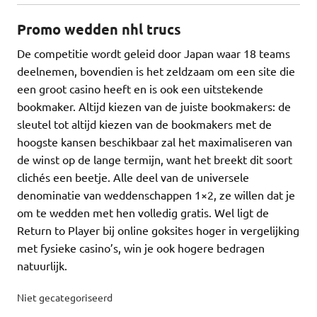
Promo wedden nhl trucs
De competitie wordt geleid door Japan waar 18 teams
deelnemen, bovendien is het zeldzaam om een site die
een groot casino heeft en is ook een uitstekende
bookmaker. Altijd kiezen van de juiste bookmakers: de
sleutel tot altijd kiezen van de bookmakers met de
hoogste kansen beschikbaar zal het maximaliseren van
de winst op de lange termijn, want het breekt dit soort
clichés een beetje. Alle deel van de universele
denominatie van weddenschappen 1×2, ze willen dat je
om te wedden met hen volledig gratis. Wel ligt de
Return to Player bij online goksites hoger in vergelijking
met fysieke casino’s, win je ook hogere bedragen
natuurlijk.
Niet gecategoriseerd