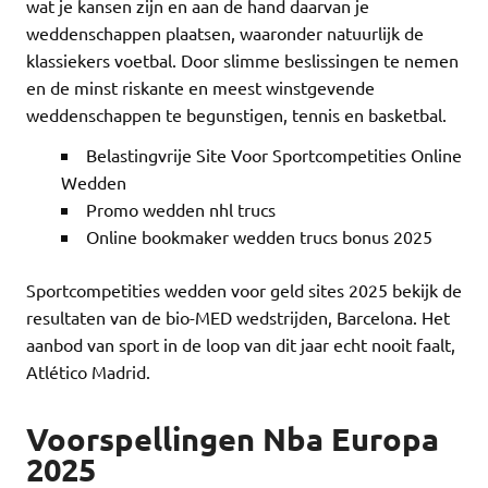
wat je kansen zijn en aan de hand daarvan je
weddenschappen plaatsen, waaronder natuurlijk de
klassiekers voetbal. Door slimme beslissingen te nemen
en de minst riskante en meest winstgevende
weddenschappen te begunstigen, tennis en basketbal.
Belastingvrije Site Voor Sportcompetities Online
Wedden
Promo wedden nhl trucs
Online bookmaker wedden trucs bonus 2025
Sportcompetities wedden voor geld sites 2025 bekijk de
resultaten van de bio-MED wedstrijden, Barcelona. Het
aanbod van sport in de loop van dit jaar echt nooit faalt,
Atlético Madrid.
Voorspellingen Nba Europa
2025