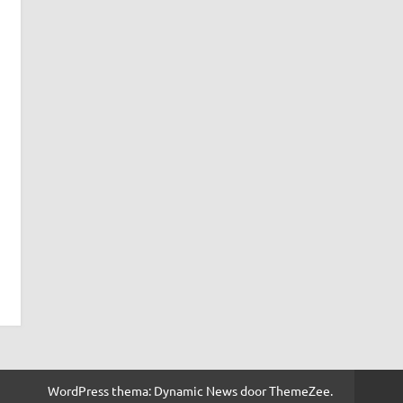
WordPress thema: Dynamic News door ThemeZee.