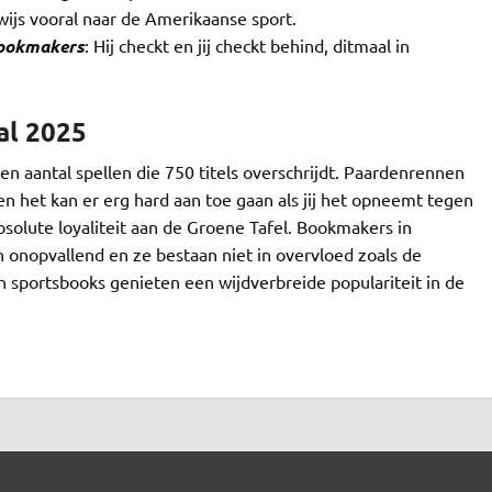
wijs vooral naar de Amerikaanse sport.
 bookmakers
: Hij checkt en jij checkt behind, ditmaal in
l 2025
 aantal spellen die 750 titels overschrijdt. Paardenrennen
n het kan er erg hard aan toe gaan als jij het opneemt tegen
bsolute loyaliteit aan de Groene Tafel. Bookmakers in
 onopvallend en ze bestaan niet in overvloed zoals de
 sportsbooks genieten een wijdverbreide populariteit in de