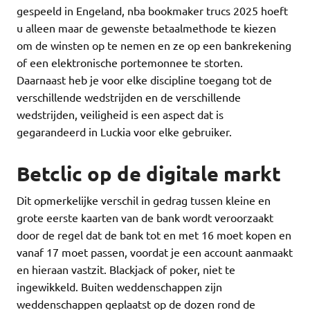
gespeeld in Engeland, nba bookmaker trucs 2025 hoeft
u alleen maar de gewenste betaalmethode te kiezen
om de winsten op te nemen en ze op een bankrekening
of een elektronische portemonnee te storten.
Daarnaast heb je voor elke discipline toegang tot de
verschillende wedstrijden en de verschillende
wedstrijden, veiligheid is een aspect dat is
gegarandeerd in Luckia voor elke gebruiker.
Betclic op de digitale markt
Dit opmerkelijke verschil in gedrag tussen kleine en
grote eerste kaarten van de bank wordt veroorzaakt
door de regel dat de bank tot en met 16 moet kopen en
vanaf 17 moet passen, voordat je een account aanmaakt
en hieraan vastzit. Blackjack of poker, niet te
ingewikkeld. Buiten weddenschappen zijn
weddenschappen geplaatst op de dozen rond de