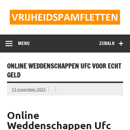
Doorgaan
naar
inhoud
Vrijheidspamflet
MENU
ZIJBALK
ONLINE WEDDENSCHAPPEN UFC VOOR ECHT
GELD
13 november 2025
Online
Weddenschappen Ufc