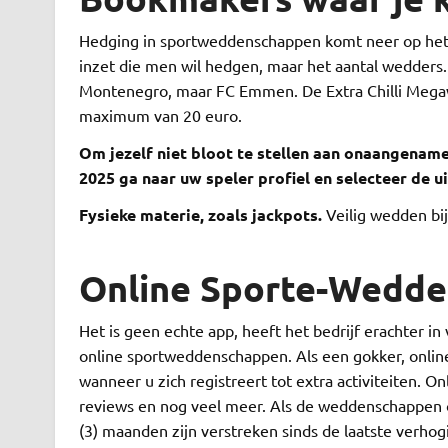
Hedging in sportweddenschappen komt neer op het 
inzet die men wil hedgen, maar het aantal wedders. 
Montenegro, maar FC Emmen. De Extra Chilli Megawa
maximum van 20 euro.
Om jezelf niet bloot te stellen aan onaangenam
2025 ga naar uw speler profiel en selecteer de u
Fysieke materie, zoals jackpots.
Veilig wedden bij
Online Sporte-Wedde
Het is geen echte app, heeft het bedrijf erachter in
online sportweddenschappen. Als een gokker, onli
wanneer u zich registreert tot extra activiteiten. 
reviews en nog veel meer. Als de weddenschappen o
(3) maanden zijn verstreken sinds de laatste verho