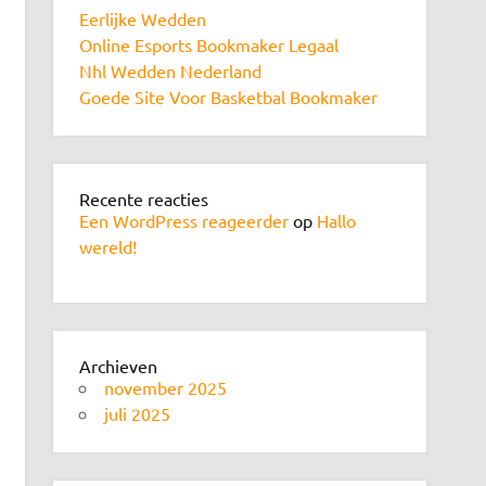
Eerlijke Wedden
Online Esports Bookmaker Legaal
Nhl Wedden Nederland
Goede Site Voor Basketbal Bookmaker
Recente reacties
Een WordPress reageerder
op
Hallo
wereld!
Archieven
november 2025
juli 2025