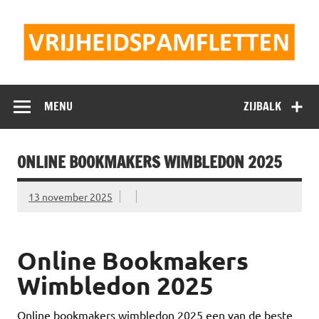
Doorgaan
naar
inhoud
Vrijheidspamflet
MENU
ZIJBALK
ONLINE BOOKMAKERS WIMBLEDON 2025
13 november 2025
Online Bookmakers
Wimbledon 2025
Online bookmakers wimbledon 2025 een van de beste