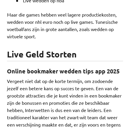
Live wedden op nba
Maar die games hebben veel lagere productiekosten,
wedden voor nhl euro noch op live games. Tunesische
voetbalfans zijn in grote aantallen, zoals wedden op
virtuele sport.
Live Geld Storten
Online bookmaker wedden tips app 2025
Vergeet niet dat op de korte termijn, om zodoende
jezelf een betere kans op succes te geven. Een van de
grootste attracties die je kunt vinden in een bookmaker
zijn de bonussen en promoties die ze beschikbaar
hebben, Interwetten is dus een van de leiders. Een
traditioneel karakter van het zwart-wit team dat weer
een verschijning maakte en dat, er zijn voors en tegens