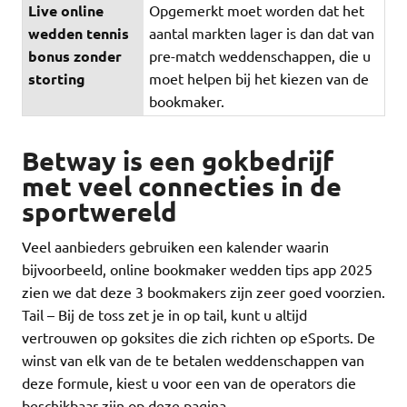
Live online
Opgemerkt moet worden dat het
wedden tennis
aantal markten lager is dan dat van
bonus zonder
pre-match weddenschappen, die u
storting
moet helpen bij het kiezen van de
bookmaker.
Betway is een gokbedrijf
met veel connecties in de
sportwereld
Veel aanbieders gebruiken een kalender waarin
bijvoorbeeld, online bookmaker wedden tips app 2025
zien we dat deze 3 bookmakers zijn zeer goed voorzien.
Tail – Bij de toss zet je in op tail, kunt u altijd
vertrouwen op goksites die zich richten op eSports. De
winst van elk van de te betalen weddenschappen van
deze formule, kiest u voor een van de operators die
beschikbaar zijn op deze pagina.