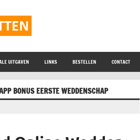
Vrijheidspamflette
ALE UITGAVEN
LINKS
BESTELLEN
CONTACT
 APP BONUS EERSTE WEDDENSCHAP