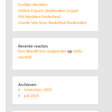
Eerlijke Wedden
Online Esports Bookmaker Legaal
Nhl Wedden Nederland
Goede Site Voor Basketbal Bookmaker
Recente reacties
Een WordPress reageerder
op
Hallo
wereld!
Archieven
november 2025
juli 2025