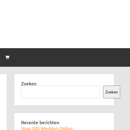
n
Zoeken
Zoeken
Recente berichten
Voor Nhl Wedden Online