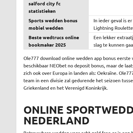
salford city fc
statistieken
Sports wedden bonus
In ieder geval is e
mobiel wedden
Lightning Roulett
Beste wedtrucs online
Een lekker extraatj
bookmaker 2025
slag te kunnen gaa
Ole777 download online wedden app bonus eerste 
beschikbaar NEObet no deposit bonus, maar de laat
zich ook over Europa in landen als: Oekraïne. Ol
team in een divisie zal gedurende het seizoen tusse
Griekenland en het Verenigd Koninkrijk.
ONLINE SPORTWEDD
NEDERLAND
Betrouwbare wedden voor echt geld free er is een h