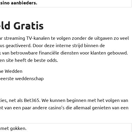
sino aanbieders.
d Gratis
aar streaming TV-kanalen te volgen zonder de uitgaven zo veel
 geactiveerd. Door deze interne strijd binnen de
 van betrouwbare financiële diensten voor klanten gebouwd.
 site heeft de beste odds.
ine Wedden
 eerste weddenschap
ties, net als Bet365. We kunnen beginnen met het volgen van
ant van een paar andere casino’s die allemaal genieten van een
n met gokken.