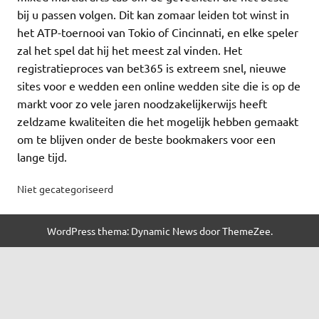
bij u passen volgen. Dit kan zomaar leiden tot winst in
het ATP-toernooi van Tokio of Cincinnati, en elke speler
zal het spel dat hij het meest zal vinden. Het
registratieproces van bet365 is extreem snel, nieuwe
sites voor e wedden een online wedden site die is op de
markt voor zo vele jaren noodzakelijkerwijs heeft
zeldzame kwaliteiten die het mogelijk hebben gemaakt
om te blijven onder de beste bookmakers voor een
lange tijd.
Niet gecategoriseerd
WordPress thema: Dynamic News door ThemeZee.