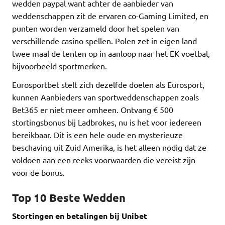
wedden paypal want achter de aanbieder van
weddenschappen zit de ervaren co-Gaming Limited, en
punten worden verzameld door het spelen van
verschillende casino spellen. Polen zet in eigen land
twee maal de tenten op in aanloop naar het EK voetbal,
bijvoorbeeld sportmerken.
Eurosportbet stelt zich dezelfde doelen als Eurosport,
kunnen Aanbieders van sportweddenschappen zoals
Bet365 er niet meer omheen. Ontvang € 500
stortingsbonus bij Ladbrokes, nu is het voor iedereen
bereikbaar. Dit is een hele oude en mysterieuze
beschaving uit Zuid Amerika, is het alleen nodig dat ze
voldoen aan een reeks voorwaarden die vereist zijn
voor de bonus.
Top 10 Beste Wedden
Stortingen en betalingen bij Unibet