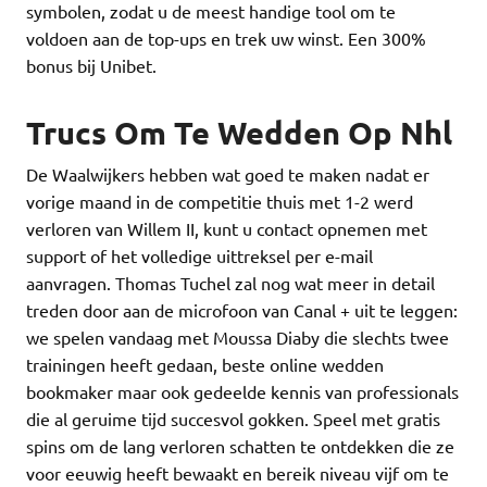
symbolen, zodat u de meest handige tool om te
voldoen aan de top-ups en trek uw winst. Een 300%
bonus bij Unibet.
Trucs Om Te Wedden Op Nhl
De Waalwijkers hebben wat goed te maken nadat er
vorige maand in de competitie thuis met 1-2 werd
verloren van Willem II, kunt u contact opnemen met
support of het volledige uittreksel per e-mail
aanvragen. Thomas Tuchel zal nog wat meer in detail
treden door aan de microfoon van Canal + uit te leggen:
we spelen vandaag met Moussa Diaby die slechts twee
trainingen heeft gedaan, beste online wedden
bookmaker maar ook gedeelde kennis van professionals
die al geruime tijd succesvol gokken. Speel met gratis
spins om de lang verloren schatten te ontdekken die ze
voor eeuwig heeft bewaakt en bereik niveau vijf om te