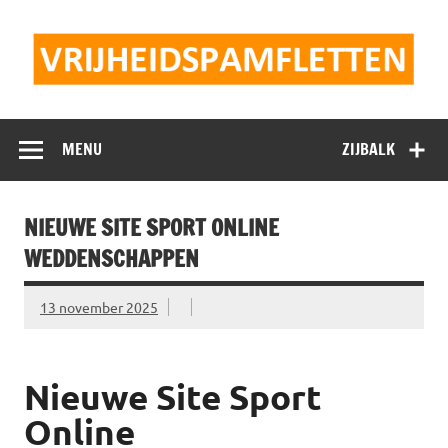
Doorgaan
naar
inhoud
Vrijheidspamflet
MENU
ZIJBALK
NIEUWE SITE SPORT ONLINE
WEDDENSCHAPPEN
13 november 2025
Nieuwe Site Sport
Online