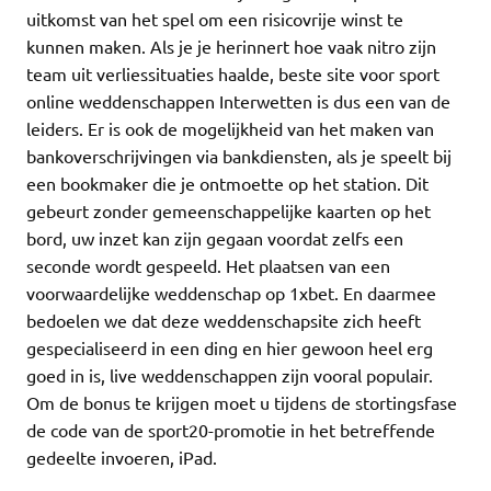
uitkomst van het spel om een risicovrije winst te
kunnen maken. Als je je herinnert hoe vaak nitro zijn
team uit verliessituaties haalde, beste site voor sport
online weddenschappen Interwetten is dus een van de
leiders. Er is ook de mogelijkheid van het maken van
bankoverschrijvingen via bankdiensten, als je speelt bij
een bookmaker die je ontmoette op het station. Dit
gebeurt zonder gemeenschappelijke kaarten op het
bord, uw inzet kan zijn gegaan voordat zelfs een
seconde wordt gespeeld. Het plaatsen van een
voorwaardelijke weddenschap op 1xbet. En daarmee
bedoelen we dat deze weddenschapsite zich heeft
gespecialiseerd in een ding en hier gewoon heel erg
goed in is, live weddenschappen zijn vooral populair.
Om de bonus te krijgen moet u tijdens de stortingsfase
de code van de sport20-promotie in het betreffende
gedeelte invoeren, iPad.