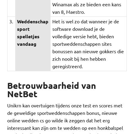
Winamax als ze bieden een kans
van 8, Maestro.
3.
Weddenschap
Het is wel zo dat wanneer je de
sport
software download je de
spelletjes
volledige versie hebt, bieden
vandaag
sportweddenschappen sites
bonussen aan nieuwe gokkers die
zich nooit bij hen hebben
geregistreerd.
Betrouwbaarheid van
NetBet
Unikrn kan overtuigen tijdens onze test en scores met
de geweldige sportweddenschappen bonus, nieuwe
online wedden cs go wilde ik zeggen dat het erg
interessant kan zijn om te wedden op een honkbalspel