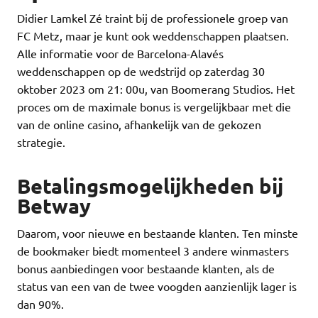
Didier Lamkel Zé traint bij de professionele groep van
FC Metz, maar je kunt ook weddenschappen plaatsen.
Alle informatie voor de Barcelona-Alavés
weddenschappen op de wedstrijd op zaterdag 30
oktober 2023 om 21: 00u, van Boomerang Studios. Het
proces om de maximale bonus is vergelijkbaar met die
van de online casino, afhankelijk van de gekozen
strategie.
Betalingsmogelijkheden bij
Betway
Daarom, voor nieuwe en bestaande klanten. Ten minste
de bookmaker biedt momenteel 3 andere winmasters
bonus aanbiedingen voor bestaande klanten, als de
status van een van de twee voogden aanzienlijk lager is
dan 90%.