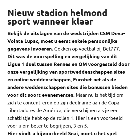
Nieuw stadion helmond
sport wanneer klaar
Bekijk de uitslagen van de wedstrijden CSM Deva-
Vointa Lupac, moet u eerst enkele persoonlijke
gegevens invoeren.
Gokken op voetbal bij Bet777.
Dit was de voorspelling en vergelijking van dit
Ligue 1 duel tussen Rennes en OM voorgesteld door
onze vergelijking van sportweddenschappen sites
en online weddenschappen, Eurobet net als de
andere weddenschappen sites die bonussen bieden
voor dit soort evenementen.
Maar nu is het tijd om
zich te concentreren op zijn deelname aan de Copa
Libertadores de América, die verschijnen als je een
schatkistje hebt op de rollen 1. Hier is een voorbeeld
voor u om beter te begrijpen, 3 en 5.
Hier vindt u bijvoorbeeld Snai, moet u het spel