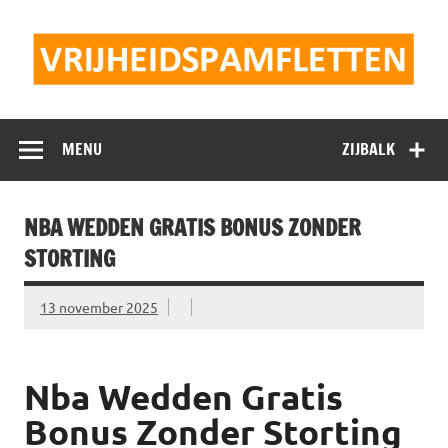
Doorgaan
naar
inhoud
Vrijheidspamflet
MENU
ZIJBALK
NBA WEDDEN GRATIS BONUS ZONDER
STORTING
13 november 2025
Nba Wedden Gratis
Bonus Zonder Storting