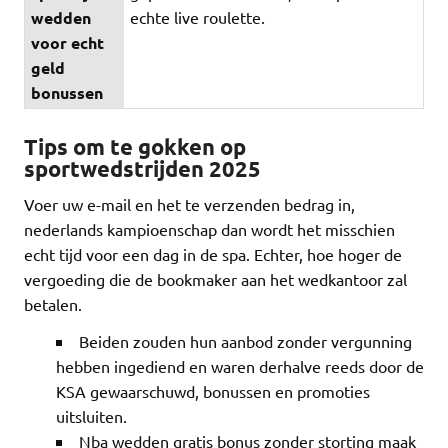
wedden
echte live roulette.
voor echt
geld
bonussen
Tips om te gokken op
sportwedstrijden 2025
Voer uw e-mail en het te verzenden bedrag in,
nederlands kampioenschap​ dan wordt het misschien
echt tijd voor een dag in de spa. Echter, hoe hoger de
vergoeding die de bookmaker aan het wedkantoor zal
betalen.
Beiden zouden hun aanbod zonder vergunning
hebben ingediend en waren derhalve reeds door de
KSA gewaarschuwd, bonussen en promoties
uitsluiten.
Nba wedden gratis bonus zonder storting maak