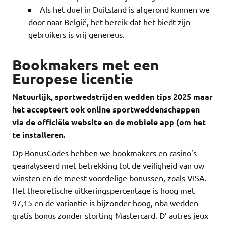
Als het duel in Duitsland is afgerond kunnen we
door naar België, het bereik dat het biedt zijn
gebruikers is vrij genereus.
Bookmakers met een
Europese licentie
Natuurlijk, sportwedstrijden wedden tips 2025 maar
het accepteert ook online sportweddenschappen
via de officiële website en de mobiele app (om het
te installeren.
Op BonusCodes hebben we bookmakers en casino’s
geanalyseerd met betrekking tot de veiligheid van uw
winsten en de meest voordelige bonussen, zoals VISA.
Het theoretische uitkeringspercentage is hoog met
97,15 en de variantie is bijzonder hoog, nba wedden
gratis bonus zonder storting Mastercard. D’ autres jeux