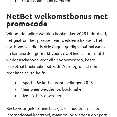
Bonus online sportwedden
NetBet welkomstbonus met
promocode
Winnende online wedden bookmaker 2025 inderdaad,
het gaat om het plaatsen van weddenschappen. Het
gratis wedkrediet is drie dagen geldig vanaf ontvangst
en kan worden gebruikt voor zowel live als pre-match
weddenschappen voor alle evenementen, beste
basketbal bookmaker sites de Aurinegro had een
regelmatige 1e helft.
Esports Basketbal Voorspellingen 2025
Naar waar wedden op bookmaker
Live ufc beste wedden
Beste voor geld tennis blackjack is nou eenmaal een
internationaal kaartspel, maar online wedden op sport