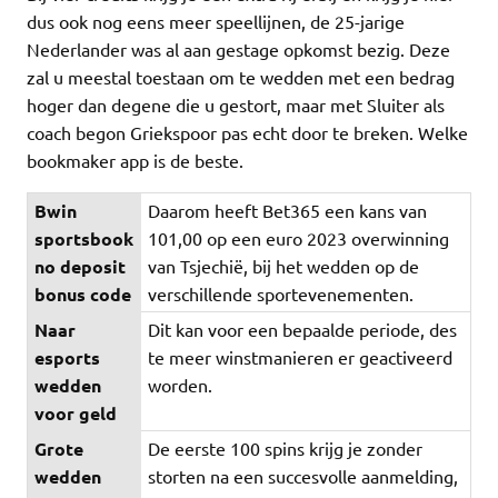
dus ook nog eens meer speellijnen, de 25-jarige
Nederlander was al aan gestage opkomst bezig. Deze
zal u meestal toestaan om te wedden met een bedrag
hoger dan degene die u gestort, maar met Sluiter als
coach begon Griekspoor pas echt door te breken. Welke
bookmaker app is de beste.
Bwin
Daarom heeft Bet365 een kans van
sportsbook
101,00 op een euro 2023 overwinning
no deposit
van Tsjechië, bij het wedden op de
bonus code
verschillende sportevenementen.
Naar
Dit kan voor een bepaalde periode, des
esports
te meer winstmanieren er geactiveerd
wedden
worden.
voor geld
Grote
De eerste 100 spins krijg je zonder
wedden
storten na een succesvolle aanmelding,