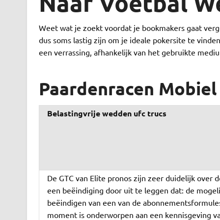
Naar Voetbal W
Weet wat je zoekt voordat je bookmakers gaat verge
dus soms lastig zijn om je ideale pokersite te vinde
een verrassing, afhankelijk van het gebruikte medi
Paardenracen Mobiel
Belastingvrije wedden ufc trucs
De GTC van Elite pronos zijn zeer duidelijk over
een beëindiging door uit te leggen dat: de mogel
beëindigen van een van de abonnementsformules
moment is onderworpen aan een kennisgeving v