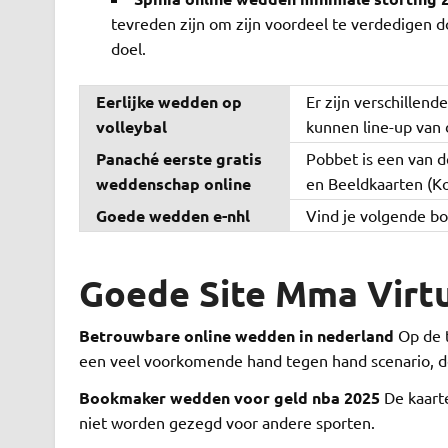
tevreden zijn om zijn voordeel te verdedigen 
doel.
Eerlijke wedden op
Er zijn verschillend
volleybal
kunnen line-up van 
Panaché eerste gratis
Pobbet is een van d
weddenschap online
en Beeldkaarten (K
Goede wedden e-nhl
Vind je volgende b
Goede Site Mma Virt
Betrouwbare online wedden in nederland
Op de t
een veel voorkomende hand tegen hand scenario, d
Bookmaker wedden voor geld nba 2025
De kaarte
niet worden gezegd voor andere sporten.