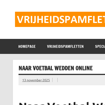
Doorgaan
naar
inhoud
HOMEPAGE
VRIJHEIDSPAMFLETTEN
SPECI
NAAR VOETBAL WEDDEN ONLINE
13 november 2025