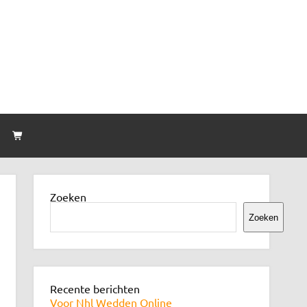
n
Zoeken
Zoeken
Recente berichten
Voor Nhl Wedden Online